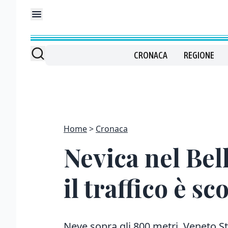
CRONACA
REGIONE
Home
Cronaca
Nevica nel Bell
il traffico è s
Neve sopra gli 800 metri, Veneto St