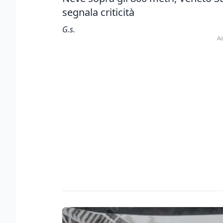
segnala criticità
G.s.