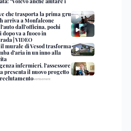
ta: "Volevo anche aiutare i
ve che trasporta la prima gru
th arriva a Monfalcone
 l'auto dall'officina, pochi
 dopo va a fuoco in
trada | VIDEO
, il murale di Vesod trasforma
mba d'aria in un inno alla
ita
enza infermieri, l'assessore
a presenta il nuovo progetto
l reclutamento