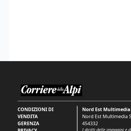
CONDIZIONI DI
Nord Est Multimedia 
VENDITA
Nord Est Multimedia S.
GERENZA
454332
I diritti delle immagini e 
PRIVACY