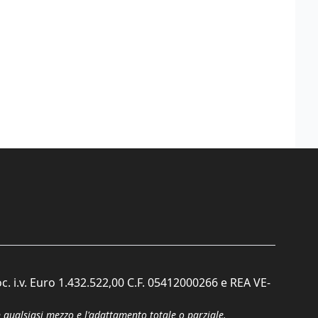
c. i.v. Euro 1.432.522,00 C.F. 05412000266 e REA VE-
n qualsiasi mezzo e l'adattamento totale o parziale.