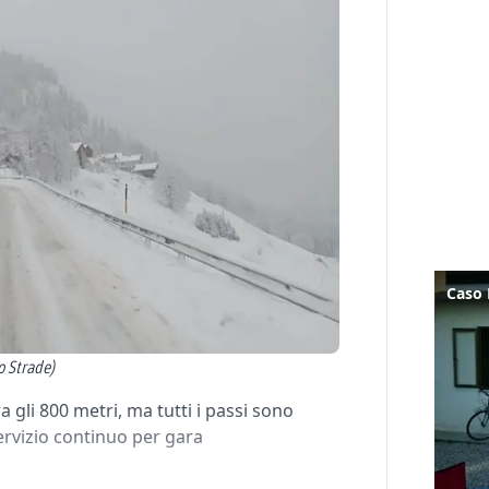
o Strade)
a gli 800 metri, ma tutti i passi sono
ervizio continuo per gara