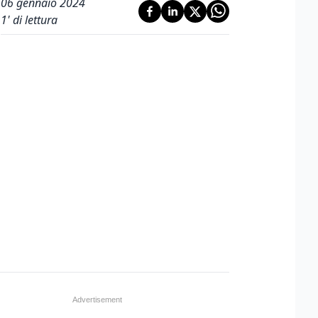
06 gennaio 2024
1
' di lettura