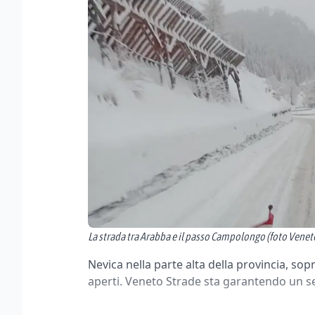
La strada tra Arabba e il passo Campolongo (foto Venet
Nevica nella parte alta della provincia, sopr
aperti. Veneto Strade sta garantendo un s