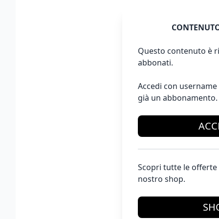
CONTENUTO
Questo contenuto è ri
abbonati.
Accedi con username 
già un abbonamento.
ACC
Scopri tutte le offer
nostro shop.
SH