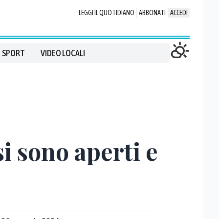
LEGGI IL QUOTIDIANO
ABBONATI
ACCEDI
SPORT
VIDEO LOCALI
si sono aperti e