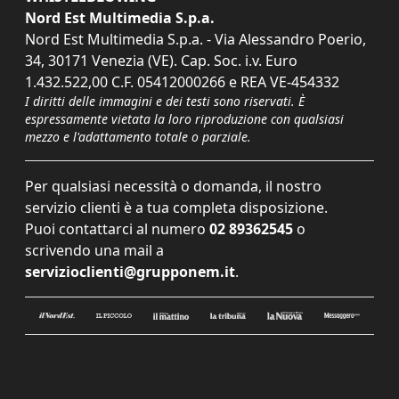
Nord Est Multimedia S.p.a.
Nord Est Multimedia S.p.a. - Via Alessandro Poerio,
34, 30171 Venezia (VE). Cap. Soc. i.v. Euro
1.432.522,00 C.F. 05412000266 e REA VE-454332
I diritti delle immagini e dei testi sono riservati. È
espressamente vietata la loro riproduzione con qualsiasi
mezzo e l'adattamento totale o parziale.
Per qualsiasi necessità o domanda, il nostro
servizio clienti è a tua completa disposizione.
Puoi contattarci al numero
02 89362545
o
scrivendo una mail a
servizioclienti@grupponem.it
.