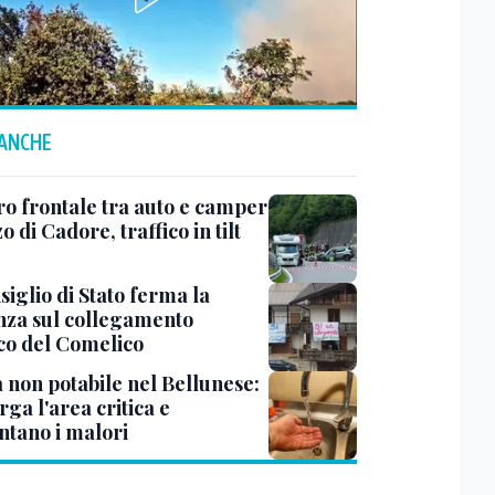
 ANCHE
ro frontale tra auto e camper
o di Cadore, traffico in tilt
siglio di Stato ferma la
nza sul collegamento
ico del Comelico
 non potabile nel Bellunese:
arga l'area critica e
tano i malori