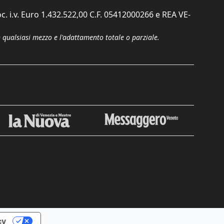
c. i.v. Euro 1.432.522,00 C.F. 05412000266 e REA VE-
n qualsiasi mezzo e l'adattamento totale o parziale.
cy