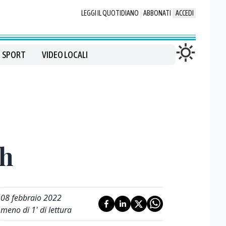
LEGGI IL QUOTIDIANO
ABBONATI
ACCEDI
SPORT
VIDEO LOCALI
ch
08 febbraio 2022
meno di 1' di lettura