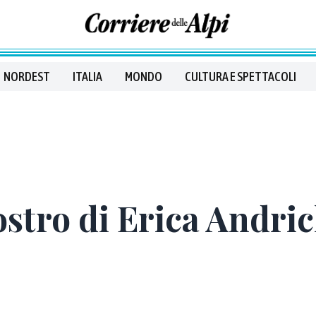
NORDEST
ITALIA
MONDO
CULTURA E SPETTACOLI
ostro di Erica Andri