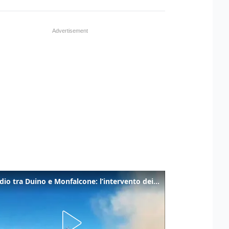
Incendio tra Duino e Monfalcone: l’intervento dei vigili del fuoco