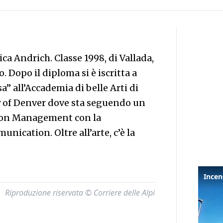
rica Andrich. Classe 1998, di Vallada,
. Dopo il diploma si è iscritta a
a” all’Accademia di belle Arti di
y of Denver dove sta seguendo un
ion Management con la
ication. Oltre all’arte, c’è la
Riproduzione riservata © Corriere delle Alpi