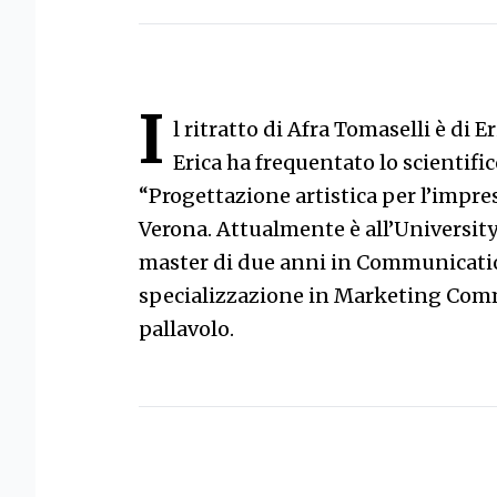
I
l ritratto di Afra Tomaselli è di E
Erica ha frequentato lo scientifico
“Progettazione artistica per l’impres
Verona. Attualmente è all’Universit
master di due anni in Communicat
specializzazione in Marketing Commun
pallavolo.