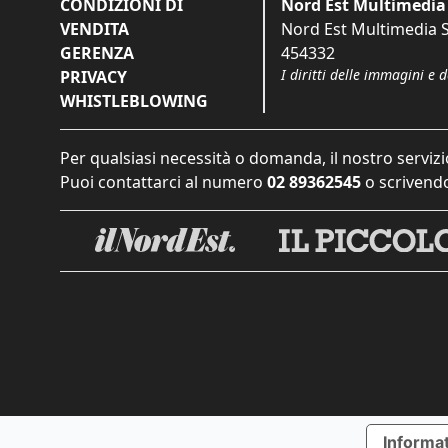
CONDIZIONI DI
Nord Est Multimedia 
VENDITA
Nord Est Multimedia S.
GERENZA
454332
I diritti delle immagini e 
PRIVACY
WHISTLEBLOWING
Per qualsiasi necessità o domanda, il nostro servizi
Puoi contattarci al numero
02 89362545
o scrivendo
Informat