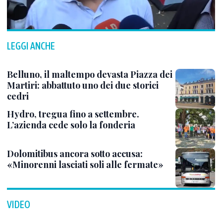
LEGGI ANCHE
Belluno, il maltempo devasta Piazza dei
Martiri: abbattuto uno dei due storici
cedri
Hydro, tregua fino a settembre.
L’azienda cede solo la fonderia
Dolomitibus ancora sotto accusa:
«Minorenni lasciati soli alle fermate»
VIDEO