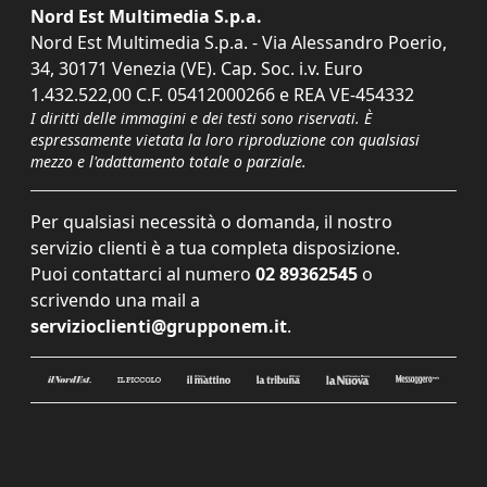
Nord Est Multimedia S.p.a.
Nord Est Multimedia S.p.a. - Via Alessandro Poerio,
34, 30171 Venezia (VE). Cap. Soc. i.v. Euro
1.432.522,00 C.F. 05412000266 e REA VE-454332
I diritti delle immagini e dei testi sono riservati. È
espressamente vietata la loro riproduzione con qualsiasi
mezzo e l'adattamento totale o parziale.
Per qualsiasi necessità o domanda, il nostro
servizio clienti è a tua completa disposizione.
Puoi contattarci al numero
02 89362545
o
scrivendo una mail a
servizioclienti@grupponem.it
.