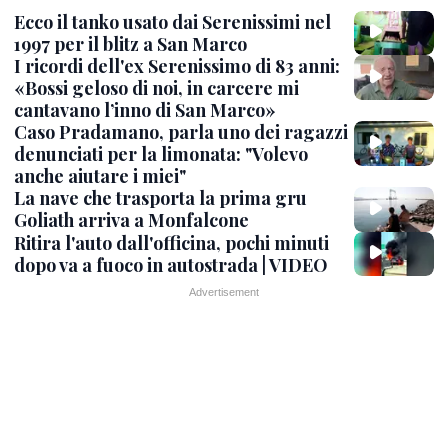
Ecco il tanko usato dai Serenissimi nel
1997 per il blitz a San Marco
I ricordi dell'ex Serenissimo di 83 anni:
«Bossi geloso di noi, in carcere mi
cantavano l’inno di San Marco»
Caso Pradamano, parla uno dei ragazzi
denunciati per la limonata: "Volevo
anche aiutare i miei"
La nave che trasporta la prima gru
Goliath arriva a Monfalcone
Ritira l'auto dall'officina, pochi minuti
dopo va a fuoco in autostrada | VIDEO