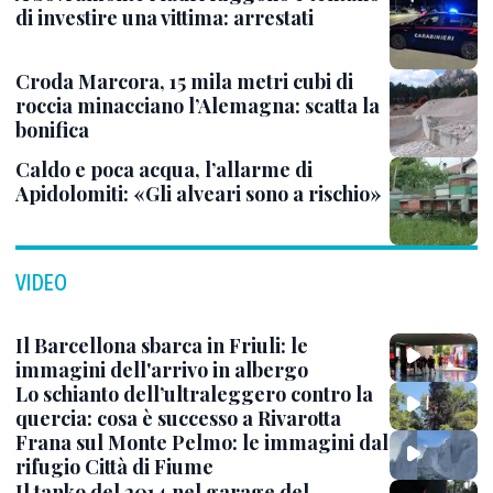
di investire una vittima: arrestati
Croda Marcora, 15 mila metri cubi di
roccia minacciano l’Alemagna: scatta la
bonifica
Caldo e poca acqua, l’allarme di
Apidolomiti: «Gli alveari sono a rischio»
VIDEO
Il Barcellona sbarca in Friuli: le
immagini dell'arrivo in albergo
Lo schianto dell’ultraleggero contro la
quercia: cosa è successo a Rivarotta
Frana sul Monte Pelmo: le immagini dal
rifugio Città di Fiume
Il tanko del 2014 nel garage del