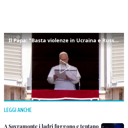
Il Papa: "Basta violenze in Ucraina e Russia, spazio a diplomazia"
LEGGI ANCHE
A Sovramonte i ladri fuggono e tentano