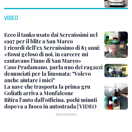
VIDEO
Ecco il tanko usato dai Serenissimi nel
1997 per il blitz a San Marco
I ricordi dell'ex Serenissimo di 83 anni:
«Bossi geloso di noi, in carcere mi
cantavano l’inno di San Marco»
Caso Pradamano, parla uno dei ragazzi
denunciati per la limonata: "Volevo
anche aiutare i miei"
La nave che trasporta la prima gru
Goliath arriva a Monfalcone
Ritira l'auto dall'officina, pochi minuti
dopo va a fuoco in autostrada | VIDEO