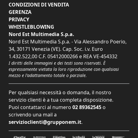
CONDIZIONI DI VENDITA
GERENZA
PRIVACY
WHISTLEBLOWING
Nord Est Multimedia S.p.a.
Nord Est Multimedia S.p.a. - Via Alessandro Poerio,
34, 30171 Venezia (VE). Cap. Soc. i.v. Euro
1.432.522,00 C.F. 05412000266 e REA VE-454332
I diritti delle immagini e dei testi sono riservati. È
espressamente vietata la loro riproduzione con qualsiasi
mezzo e l'adattamento totale o parziale.
Per qualsiasi necessità o domanda, il nostro
servizio clienti è a tua completa disposizione.
Puoi contattarci al numero
02 89362545
o
scrivendo una mail a
servizioclienti@grupponem.it
.