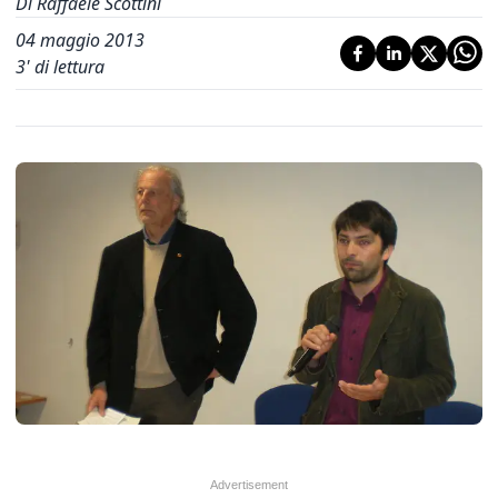
Di Raffaele Scottini
04 maggio 2013
3
' di lettura