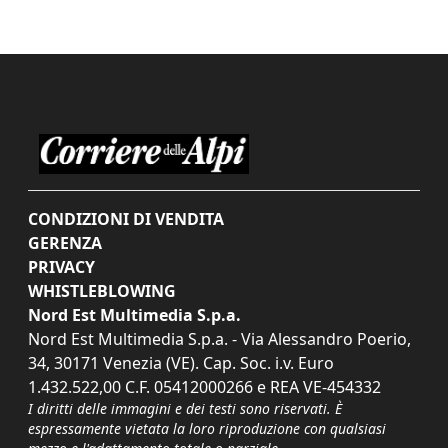
CONDIZIONI DI VENDITA
GERENZA
PRIVACY
WHISTLEBLOWING
Nord Est Multimedia S.p.a.
Nord Est Multimedia S.p.a. - Via Alessandro Poerio,
34, 30171 Venezia (VE). Cap. Soc. i.v. Euro
1.432.522,00 C.F. 05412000266 e REA VE-454332
I diritti delle immagini e dei testi sono riservati. È
espressamente vietata la loro riproduzione con qualsiasi