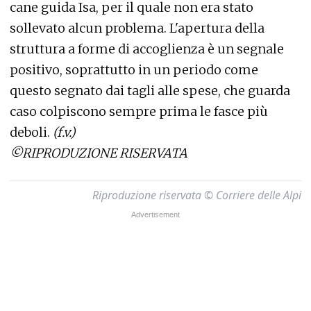
cane guida Isa, per il quale non era stato
sollevato alcun problema. L'apertura della
struttura a forme di accoglienza è un segnale
positivo, soprattutto in un periodo come
questo segnato dai tagli alle spese, che guarda
caso colpiscono sempre prima le fasce più
deboli.
(f.v.)
©RIPRODUZIONE RISERVATA
Riproduzione riservata © Corriere delle Alpi