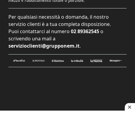
mezzo e l'adattamento totale o parziale.
Per qualsiasi necessità o domanda, il nostro
servizio clienti è a tua completa disposizione.
Puoi contattarci al numero
02 89362545
o
scrivendo una mail a
servizioclienti@grupponem.it
.
Le tue preferenze relative alla privacy
Informativa sulla raccolta