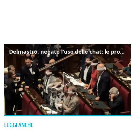
Delmastro, negato l'uso delle chat: le proteste di Avs e M5s
LEGGI ANCHE