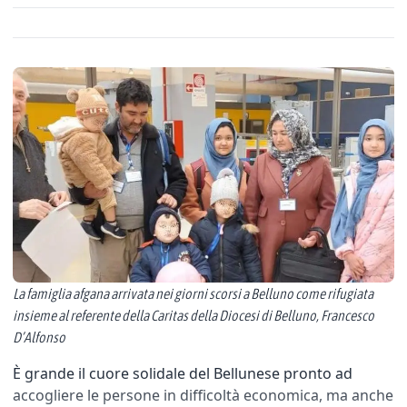
La famiglia afgana arrivata nei giorni scorsi a Belluno come rifugiata
insieme al referente della Caritas della Diocesi di Belluno, Francesco
D’Alfonso
È grande il cuore solidale del Bellunese pronto ad
accogliere le persone in difficoltà economica, ma anche