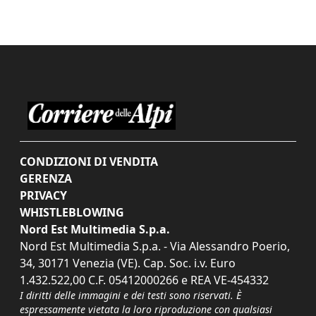
CONDIZIONI DI VENDITA
GERENZA
PRIVACY
WHISTLEBLOWING
Nord Est Multimedia S.p.a.
Nord Est Multimedia S.p.a. - Via Alessandro Poerio,
34, 30171 Venezia (VE). Cap. Soc. i.v. Euro
1.432.522,00 C.F. 05412000266 e REA VE-454332
I diritti delle immagini e dei testi sono riservati. È
espressamente vietata la loro riproduzione con qualsiasi