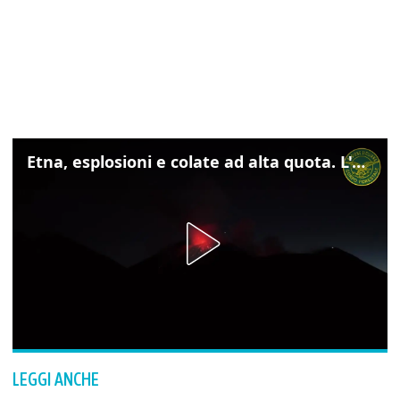
Etna, esplosioni e colate ad alta quota. L'aeroporto di Catania verso la normalità
LEGGI ANCHE