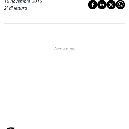
10 novembre 2016
2
' di lettura