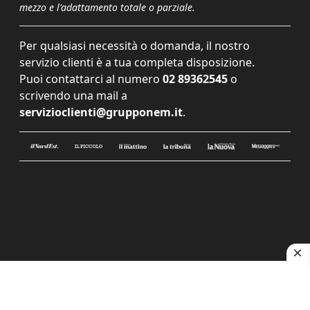
mezzo e l'adattamento totale o parziale.
Per qualsiasi necessità o domanda, il nostro
servizio clienti è a tua completa disposizione.
Puoi contattarci al numero
02 89362545
o
scrivendo una mail a
servizioclienti@grupponem.it
.
Le tue preferenze relative alla privacy
Informativa sulla raccolta