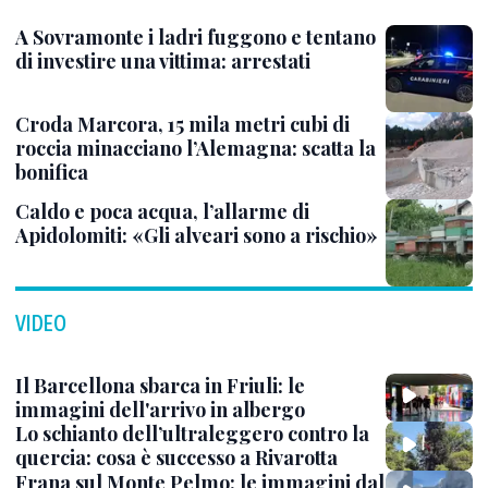
A Sovramonte i ladri fuggono e tentano
di investire una vittima: arrestati
Croda Marcora, 15 mila metri cubi di
roccia minacciano l’Alemagna: scatta la
bonifica
Caldo e poca acqua, l’allarme di
Apidolomiti: «Gli alveari sono a rischio»
VIDEO
Il Barcellona sbarca in Friuli: le
immagini dell'arrivo in albergo
Lo schianto dell’ultraleggero contro la
quercia: cosa è successo a Rivarotta
Frana sul Monte Pelmo: le immagini dal