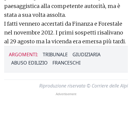
paesaggistica alla competente autorità, ma è
stata a sua volta assolta.
I fatti vennero accertati da Finanza e Forestale
nel novembre 2012. I primi sospetti risalivano
al 29 agosto ma la vicenda era emersa più tardi.
ARGOMENTI:
TRIBUNALE
GIUDIZIARIA
ABUSO EDILIZIO
FRANCESCHI
Riproduzione riservata © Corriere delle Alpi