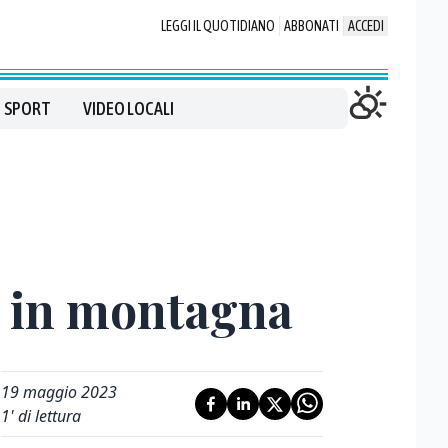
LEGGI IL QUOTIDIANO
ABBONATI
ACCEDI
SPORT
VIDEO LOCALI
za in montagna
19 maggio 2023
1
' di lettura