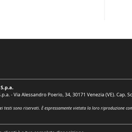
S.p.a.
p.a. - Via Alessandro Poerio, 34, 30171 Venezia (VE). Cap. So
dei testi sono riservati. È espressamente vietata la loro riproduzione co