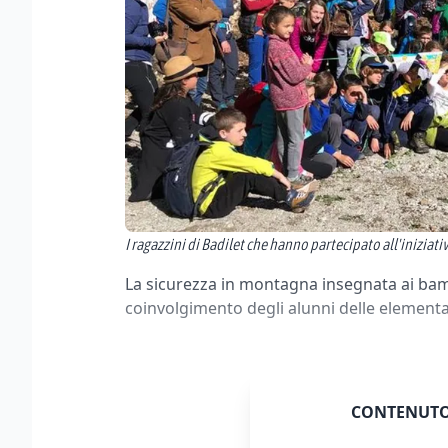
I ragazzini di Badilet che hanno partecipato all'iniziati
La sicurezza in montagna insegnata ai bambin
coinvolgimento degli alunni delle elementari
CONTENUTO