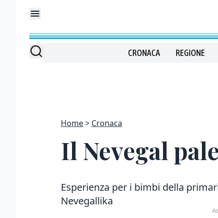
CRONACA
REGIONE
Home
Cronaca
Il Nevegal pal
Esperienza per i bimbi della primar
Nevegallika