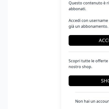
Questo contenuto è ri
abbonati.
Accedi con username 
già un abbonamento.
ACC
Scopri tutte le offer
nostro shop.
SH
Non hai un accoun