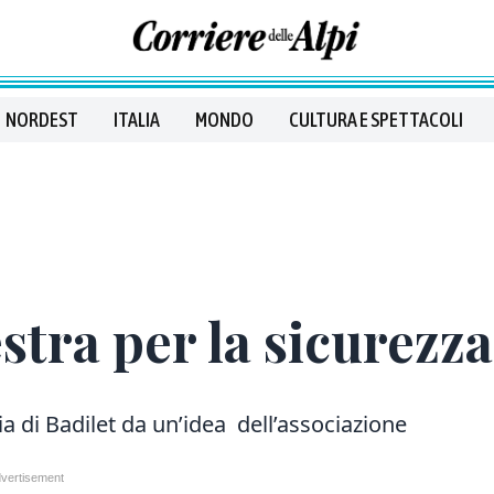
NORDEST
ITALIA
MONDO
CULTURA E SPETTACOLI
estra per la sicurez
ia di Badilet da un’idea dell’associazione