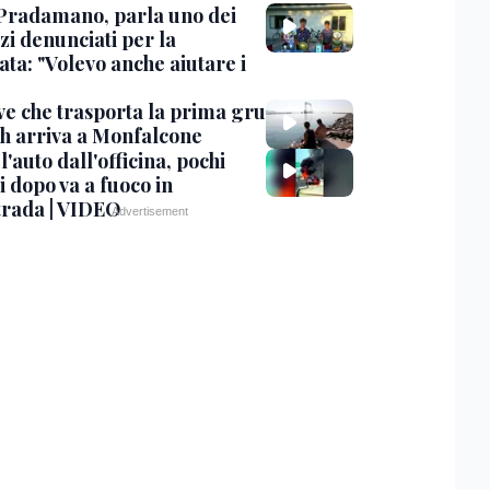
Pradamano, parla uno dei
zi denunciati per la
ta: "Volevo anche aiutare i
ve che trasporta la prima gru
th arriva a Monfalcone
 l'auto dall'officina, pochi
 dopo va a fuoco in
trada | VIDEO