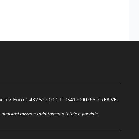
c. i.v. Euro 1.432.522,00 C.F. 05412000266 e REA VE-
n qualsiasi mezzo e l'adattamento totale o parziale.