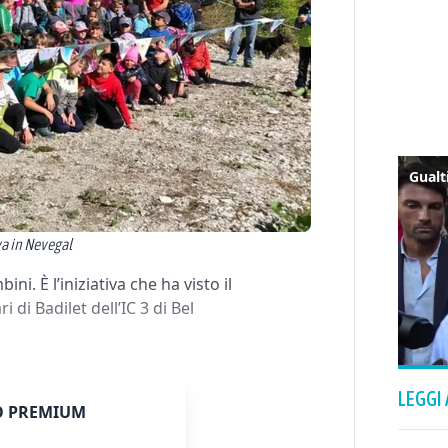
va in Nevegal
i. È l’iniziativa che ha visto il
 di Badilet dell’IC 3 di Bel
LEGGI
 PREMIUM