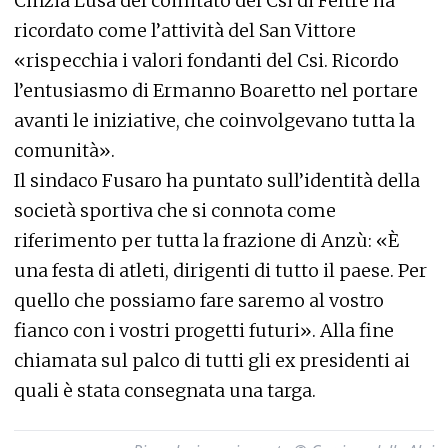
Cinzia Lusa del comitato del Csi di Feltre ha
ricordato come l’attività del San Vittore
«rispecchia i valori fondanti del Csi. Ricordo
l’entusiasmo di Ermanno Boaretto nel portare
avanti le iniziative, che coinvolgevano tutta la
comunità».
Il sindaco Fusaro ha puntato sull’identità della
società sportiva che si connota come
riferimento per tutta la frazione di Anzù: «È
una festa di atleti, dirigenti di tutto il paese. Per
quello che possiamo fare saremo al vostro
fianco con i vostri progetti futuri». Alla fine
chiamata sul palco di tutti gli ex presidenti ai
quali è stata consegnata una targa.