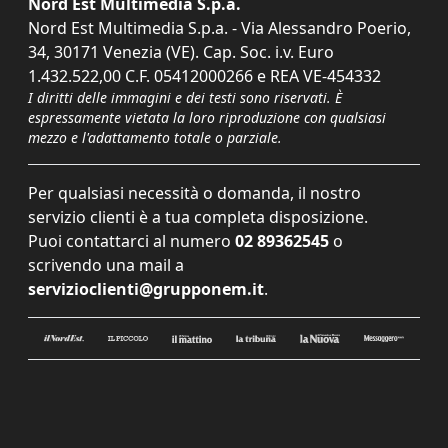
Nord Est Multimedia S.p.a.
Nord Est Multimedia S.p.a. - Via Alessandro Poerio,
34, 30171 Venezia (VE). Cap. Soc. i.v. Euro
1.432.522,00 C.F. 05412000266 e REA VE-454332
I diritti delle immagini e dei testi sono riservati. È
espressamente vietata la loro riproduzione con qualsiasi
mezzo e l'adattamento totale o parziale.
Per qualsiasi necessità o domanda, il nostro
servizio clienti è a tua completa disposizione.
Puoi contattarci al numero
02 89362545
o
scrivendo una mail a
servizioclienti@grupponem.it
.