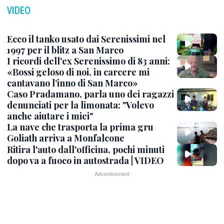
VIDEO
Ecco il tanko usato dai Serenissimi nel
1997 per il blitz a San Marco
I ricordi dell'ex Serenissimo di 83 anni:
«Bossi geloso di noi, in carcere mi
cantavano l’inno di San Marco»
Caso Pradamano, parla uno dei ragazzi
denunciati per la limonata: "Volevo
anche aiutare i miei"
La nave che trasporta la prima gru
Goliath arriva a Monfalcone
Ritira l'auto dall'officina, pochi minuti
dopo va a fuoco in autostrada | VIDEO