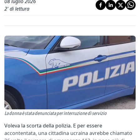
08 luglio 2026
2
' di lettura
La donna è stata denunciata per interruzione di servizio
Voleva la scorta della polizia. E per essere
accontentata, una cittadina ucraina avrebbe chiamato