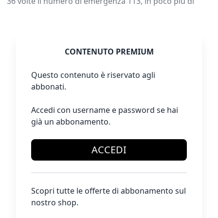
36 volte il numero di emergenza 113, in poco più di
CONTENUTO PREMIUM
Questo contenuto è riservato agli
abbonati.
Accedi con username e password se hai
già un abbonamento.
ACCEDI
Scopri tutte le offerte di abbonamento sul
nostro shop.