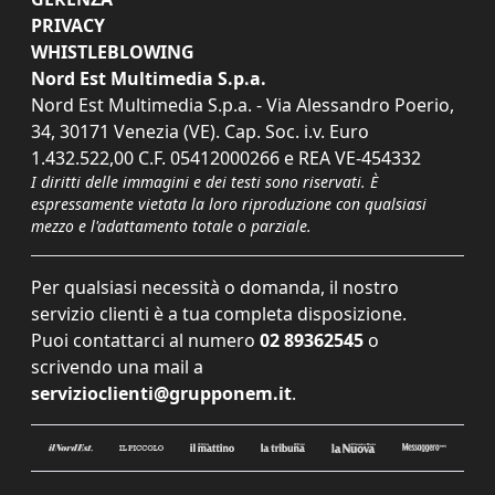
PRIVACY
WHISTLEBLOWING
Nord Est Multimedia S.p.a.
Nord Est Multimedia S.p.a. - Via Alessandro Poerio,
34, 30171 Venezia (VE). Cap. Soc. i.v. Euro
1.432.522,00 C.F. 05412000266 e REA VE-454332
I diritti delle immagini e dei testi sono riservati. È
espressamente vietata la loro riproduzione con qualsiasi
mezzo e l'adattamento totale o parziale.
Per qualsiasi necessità o domanda, il nostro
servizio clienti è a tua completa disposizione.
Puoi contattarci al numero
02 89362545
o
scrivendo una mail a
servizioclienti@grupponem.it
.