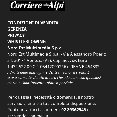
CONDIZIONI DI VENDITA
GERENZA
PRIVACY
WHISTLEBLOWING
Nord Est Multimedia S.p.a.
Nord Est Multimedia S.p.a. - Via Alessandro Poerio,
34, 30171 Venezia (VE). Cap. Soc. i.v. Euro
1.432.522,00 C.F. 05412000266 e REA VE-454332
I diritti delle immagini e dei testi sono riservati. È
espressamente vietata la loro riproduzione con qualsiasi
mezzo e l'adattamento totale o parziale.
Per qualsiasi necessità o domanda, il nostro
servizio clienti è a tua completa disposizione.
Puoi contattarci al numero
02 89362545
o
scrivendo una mail a