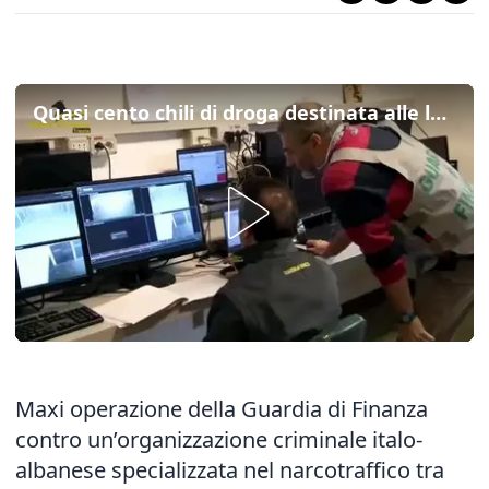
Quasi cento chili di droga destinata alle località balneari: ecco l'operazione "King George"
Maxi operazione della Guardia di Finanza
contro un’organizzazione criminale italo-
albanese specializzata nel narcotraffico tra