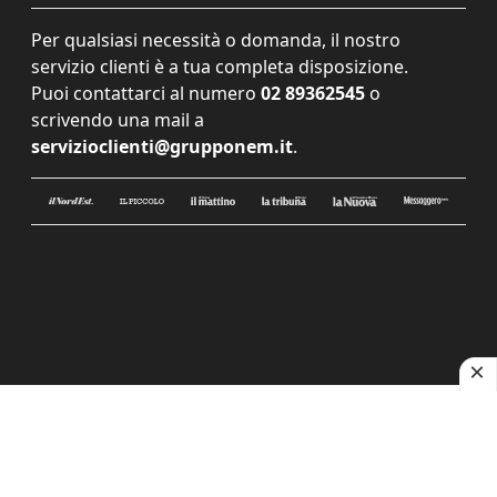
Per qualsiasi necessità o domanda, il nostro
servizio clienti è a tua completa disposizione.
Puoi contattarci al numero
02 89362545
o
scrivendo una mail a
servizioclienti@grupponem.it
.
Le tue preferenze relative alla privacy
Informativa sulla raccolta