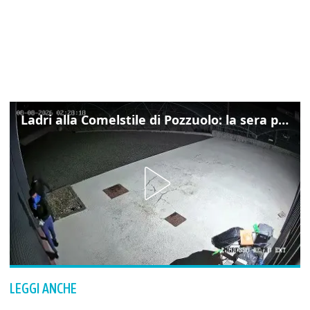
Ladri alla Comelstile di Pozzuolo: la sera prima il tentato furto a Buja, ecco le immagini
LEGGI ANCHE