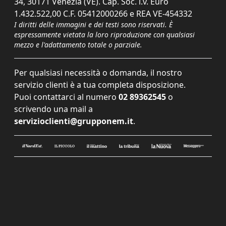
34, 30171 Venezia (VE). Cap. Soc. i.v. Euro
1.432.522,00 C.F. 05412000266 e REA VE-454332
I diritti delle immagini e dei testi sono riservati. È
espressamente vietata la loro riproduzione con qualsiasi
mezzo e l'adattamento totale o parziale.
Per qualsiasi necessità o domanda, il nostro
servizio clienti è a tua completa disposizione.
Puoi contattarci al numero
02 89362545
o
scrivendo una mail a
servizioclienti@grupponem.it
.