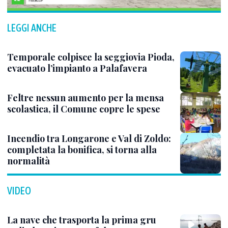
LEGGI ANCHE
Temporale colpisce la seggiovia Pioda,
evacuato l’impianto a Palafavera
Feltre nessun aumento per la mensa
scolastica, il Comune copre le spese
Incendio tra Longarone e Val di Zoldo:
completata la bonifica, si torna alla
normalità
VIDEO
La nave che trasporta la prima gru