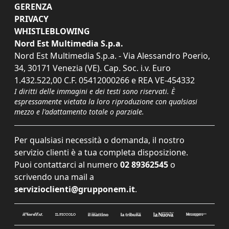
GERENZA
PRIVACY
WHISTLEBLOWING
Nord Est Multimedia S.p.a.
Nord Est Multimedia S.p.a. - Via Alessandro Poerio,
34, 30171 Venezia (VE). Cap. Soc. i.v. Euro
1.432.522,00 C.F. 05412000266 e REA VE-454332
I diritti delle immagini e dei testi sono riservati. È
espressamente vietata la loro riproduzione con qualsiasi
mezzo e l'adattamento totale o parziale.
Per qualsiasi necessità o domanda, il nostro
servizio clienti è a tua completa disposizione.
Puoi contattarci al numero
02 89362545
o
scrivendo una mail a
servizioclienti@grupponem.it
.