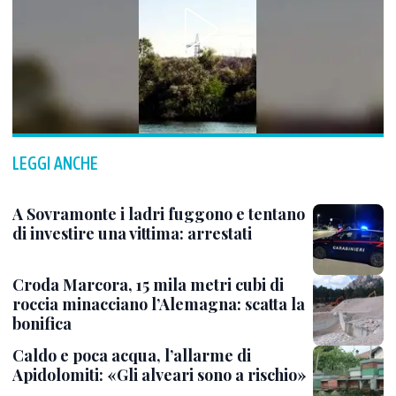
LEGGI ANCHE
A Sovramonte i ladri fuggono e tentano
di investire una vittima: arrestati
Croda Marcora, 15 mila metri cubi di
roccia minacciano l’Alemagna: scatta la
bonifica
Caldo e poca acqua, l’allarme di
Apidolomiti: «Gli alveari sono a rischio»