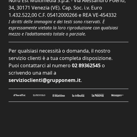
Nord Est Multimedia S.p.a. - Via Alessandro Poerio,
34, 30171 Venezia (VE). Cap. Soc. i.v. Euro
1.432.522,00 C.F. 05412000266 e REA VE-454332
I diritti delle immagini e dei testi sono riservati. È
espressamente vietata la loro riproduzione con qualsiasi
mezzo e l'adattamento totale o parziale.
Per qualsiasi necessità o domanda, il nostro
servizio clienti è a tua completa disposizione.
Puoi contattarci al numero
02 89362545
o
scrivendo una mail a
servizioclienti@grupponem.it
.