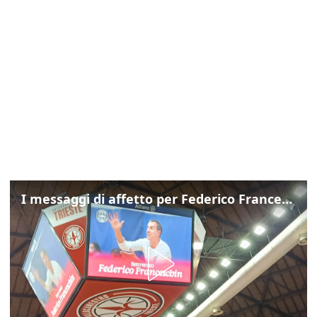
I messaggi di affetto per Federico Franceschin: così il mondo del basket gli è stato accanto fino all’ultimo