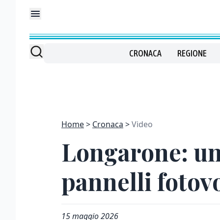
CRONACA
REGIONE
Home
Cronaca
Video
Longarone: un 
pannelli fotovo
15 maggio 2026