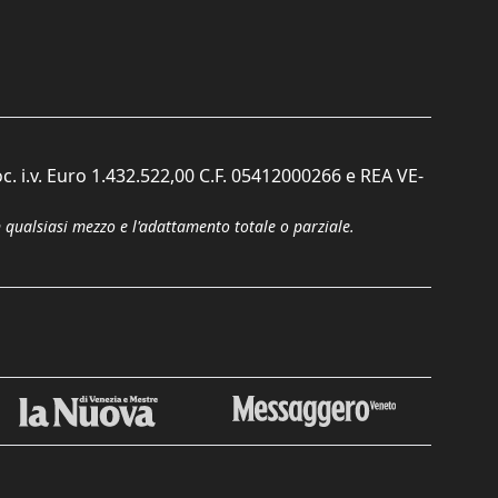
c. i.v. Euro 1.432.522,00 C.F. 05412000266 e REA VE-
n qualsiasi mezzo e l'adattamento totale o parziale.