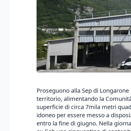
Proseguono alla Sep di Longarone i 
territorio, alimentando la Comunit
superficie di circa 7mila metri qua
idoneo per essere messo a disposiz
entro la fine di giugno. Nella gior