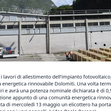
lavori di allestimento dell’impianto fotovoltaico
à energetica rinnovabile Dolomiti. Una volta ter
dri e avrà una potenza nominale dichiarata è di 0
ione appunto di una comunità energetica rinnova
nata di mercoledì 13 maggio un elicottero ha port