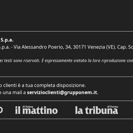
S.p.a.
p.a. - Via Alessandro Poerio, 34, 30171 Venezia (VE). Cap. So
dei testi sono riservati. È espressamente vietata la loro riproduzione co
o clienti è a tua completa disposizione.
 una mail a
servizioclienti@grupponem.it
.