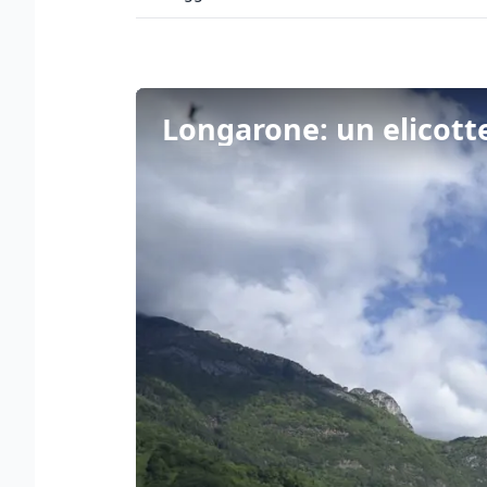
Longarone: un elicotter