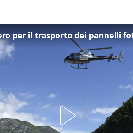
o per il trasporto dei pannelli fo