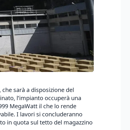
, che sarà a disposizione del
minato, l’impianto occuperà una
,999 MegaWatt il che lo rende
bile. I lavori si concluderanno
ato in quota sul tetto del magazzino