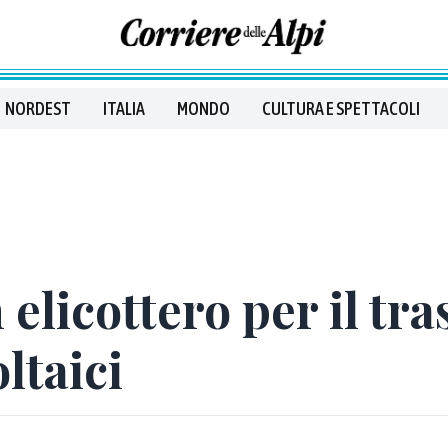
NORDEST
ITALIA
MONDO
CULTURA E SPETTACOLI
elicottero per il tra
ltaici