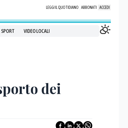
LEGGI IL QUOTIDIANO
ABBONATI
ACCEDI
SPORT
VIDEO LOCALI
sporto dei