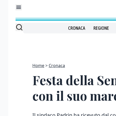
CRONACA
REGIONE
Home
Cronaca
Festa della Se
con il suo ma
Il sindaco Padrin ha ricevuto dal c