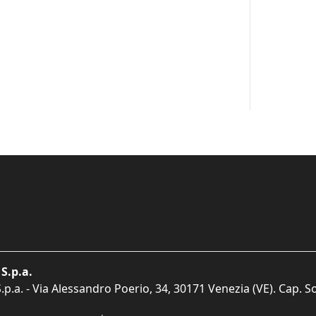
S.p.a.
p.a. - Via Alessandro Poerio, 34, 30171 Venezia (VE). Cap. So