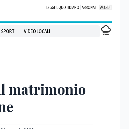
LEGGI IL QUOTIDIANO
ABBONATI
ACCEDI
SPORT
VIDEO LOCALI
 il matrimonio
one