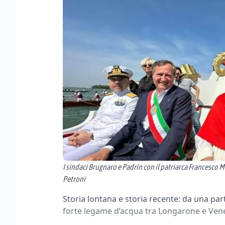
I sindaci Brugnaro e Padrin con il patriarca Francesco 
Petroni
Storia lontana e storia recente: da una parte 
forte legame d’acqua tra Longarone e Vene