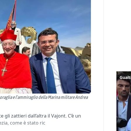
Moraglia e l’ammiraglio della Marina militare Andrea
gli zattieri dall’altra il Vajont. C’è un
zia, come è stato ric