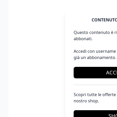
CONTENUTO
Questo contenuto è ri
abbonati.
Accedi con username 
già un abbonamento.
ACC
Scopri tutte le offer
nostro shop.
SH