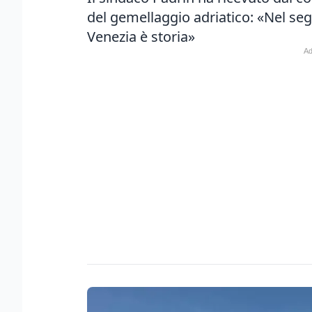
del gemellaggio adriatico: «Nel segn
Venezia è storia»