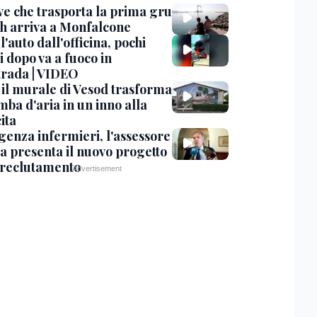
ve che trasporta la prima gru
th arriva a Monfalcone
 l'auto dall'officina, pochi
 dopo va a fuoco in
trada | VIDEO
, il murale di Vesod trasforma
mba d'aria in un inno alla
ita
enza infermieri, l'assessore
a presenta il nuovo progetto
l reclutamento