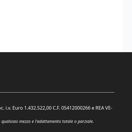
c. i.v. Euro 1.432.522,00 C.F. 05412000266 e REA VE-
n qualsiasi mezzo e l'adattamento totale o parziale.