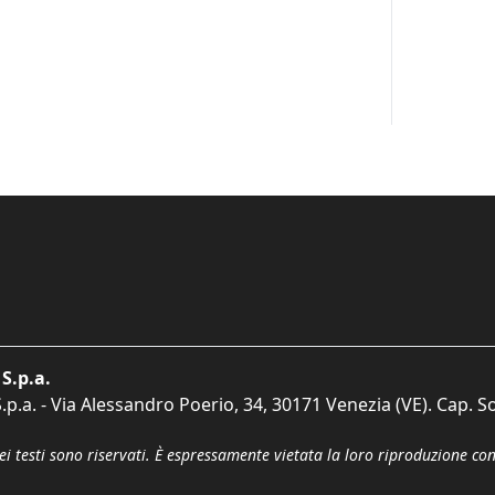
S.p.a.
p.a. - Via Alessandro Poerio, 34, 30171 Venezia (VE). Cap. So
dei testi sono riservati. È espressamente vietata la loro riproduzione co