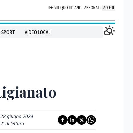
LEGGI IL QUOTIDIANO
ABBONATI
ACCEDI
SPORT
VIDEO LOCALI
tigianato
28 giugno 2024
2
' di lettura