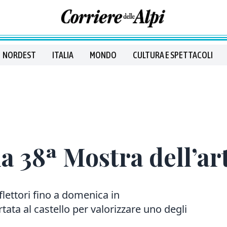
NORDEST
ITALIA
MONDO
CULTURA E SPETTACOLI
la 38ª Mostra dell’ar
flettori fino a domenica in
ortata al castello per valorizzare uno degli