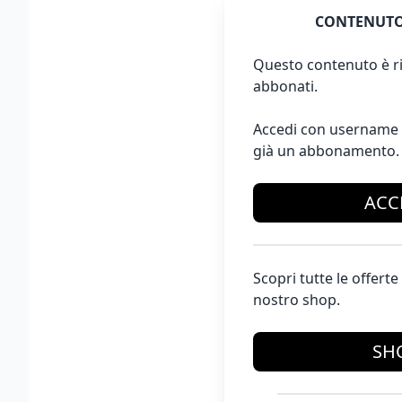
CONTENUTO
Questo contenuto è ri
abbonati.
Accedi con username 
già un abbonamento.
ACC
Scopri tutte le offer
nostro shop.
SH