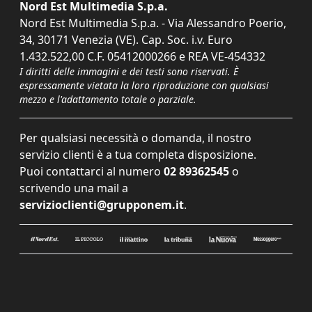
Nord Est Multimedia S.p.a.
Nord Est Multimedia S.p.a. - Via Alessandro Poerio,
34, 30171 Venezia (VE). Cap. Soc. i.v. Euro
1.432.522,00 C.F. 05412000266 e REA VE-454332
I diritti delle immagini e dei testi sono riservati. È
espressamente vietata la loro riproduzione con qualsiasi
mezzo e l'adattamento totale o parziale.
Per qualsiasi necessità o domanda, il nostro
servizio clienti è a tua completa disposizione.
Puoi contattarci al numero
02 89362545
o
scrivendo una mail a
servizioclienti@grupponem.it
.