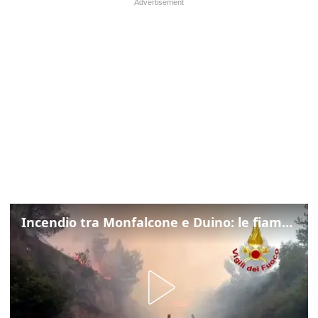
Incendio tra Monfalcone e Duino: le fiamme lambiscono la strada