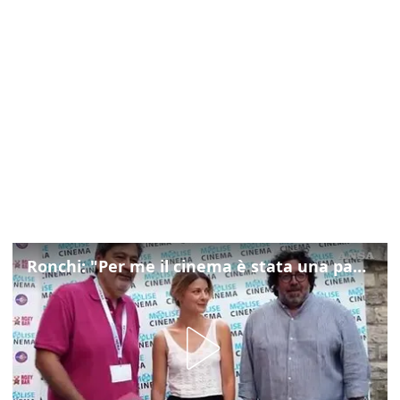
Ronchi: "Per me il cinema è stata una passione, monografia dedicata è un bel regalo"