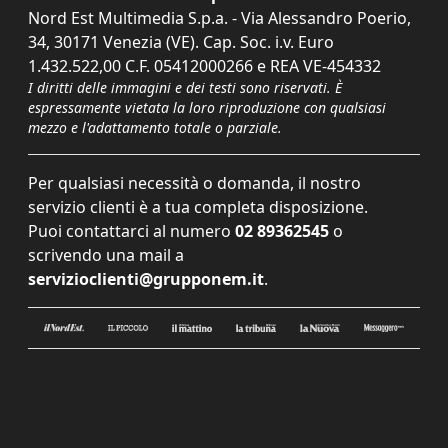
Nord Est Multimedia S.p.a. - Via Alessandro Poerio,
34, 30171 Venezia (VE). Cap. Soc. i.v. Euro
1.432.522,00 C.F. 05412000266 e REA VE-454332
I diritti delle immagini e dei testi sono riservati. È
espressamente vietata la loro riproduzione con qualsiasi
mezzo e l'adattamento totale o parziale.
Per qualsiasi necessità o domanda, il nostro
servizio clienti è a tua completa disposizione.
Puoi contattarci al numero
02 89362545
o
scrivendo una mail a
servizioclienti@grupponem.it
.