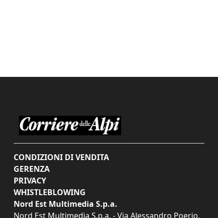
CONDIZIONI DI VENDITA
GERENZA
PRIVACY
WHISTLEBLOWING
Nord Est Multimedia S.p.a.
Nord Est Multimedia S.p.a. - Via Alessandro Poerio,