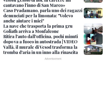
«Bossi geloso di noi, in carcere mi
cantavano l’inno di San Marco»
Caso Pradamano, parla uno dei ragazzi
denunciati per la limonata: "Volevo
anche aiutare i miei"
La nave che trasporta la prima gru
Goliath arriva a Monfalcone
Ritira l'auto dall'officina, pochi minuti
dopo va a fuoco in autostrada | VIDEO
Vallà, il murale di Vesod trasforma la
tromba d'aria in un inno alla rinascita