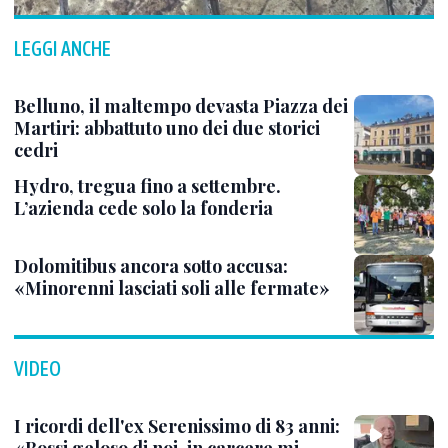
LEGGI ANCHE
Belluno, il maltempo devasta Piazza dei
Martiri: abbattuto uno dei due storici
cedri
Hydro, tregua fino a settembre.
L’azienda cede solo la fonderia
Dolomitibus ancora sotto accusa:
«Minorenni lasciati soli alle fermate»
VIDEO
I ricordi dell'ex Serenissimo di 83 anni: