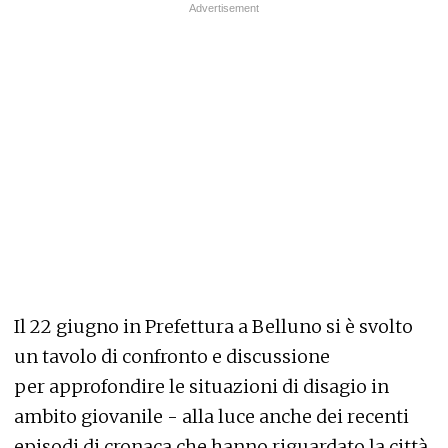
Il 22 giugno in Prefettura a Belluno si è svolto
un tavolo di confronto e discussione
per approfondire le situazioni di disagio in
ambito giovanile - alla luce anche dei recenti
episodi di cronaca che hanno riguardato la città,