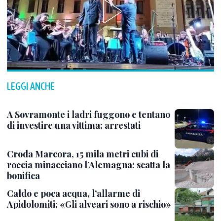
LEGGI ANCHE
A Sovramonte i ladri fuggono e tentano
di investire una vittima: arrestati
Croda Marcora, 15 mila metri cubi di
roccia minacciano l’Alemagna: scatta la
bonifica
Caldo e poca acqua, l’allarme di
Apidolomiti: «Gli alveari sono a rischio»