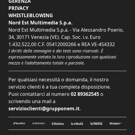
GERENZA
PRIVACY
WHISTLEBLOWING
Nord Est Multimedia S.p.a.
Nord Est Multimedia S.p.a. - Via Alessandro Poerio,
34, 30171 Venezia (VE). Cap. Soc. i.v. Euro
1.432.522,00 C.F. 05412000266 e REA VE-454332
I diritti delle immagini e dei testi sono riservati. È
espressamente vietata la loro riproduzione con qualsiasi
mezzo e l'adattamento totale o parziale.
Per qualsiasi necessità o domanda, il nostro
servizio clienti è a tua completa disposizione.
Puoi contattarci al numero
02 89362545
o
scrivendo una mail a
servizioclienti@grupponem.it
.