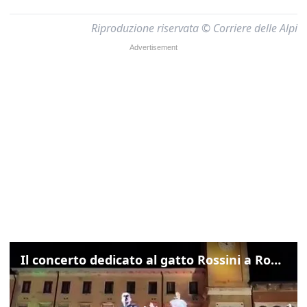
Riproduzione riservata © Corriere delle Alpi
Il concerto dedicato al gatto Rossini a Rovigo: ecco un estratto