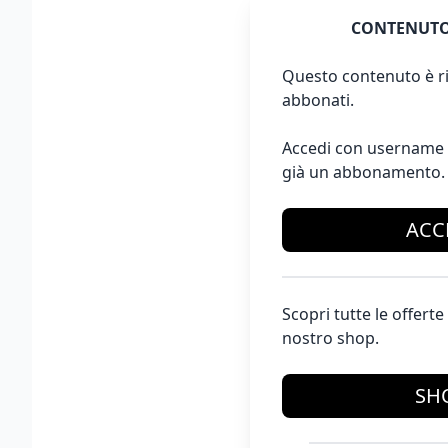
CONTENUTO
Questo contenuto è ri
abbonati.
Accedi con username 
già un abbonamento.
ACC
Scopri tutte le offer
nostro shop.
SH