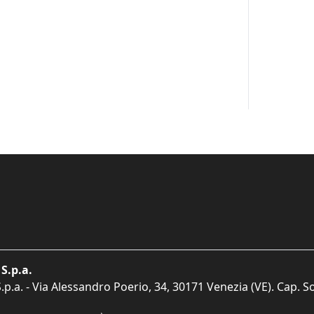
S.p.a.
p.a. - Via Alessandro Poerio, 34, 30171 Venezia (VE). Cap. So