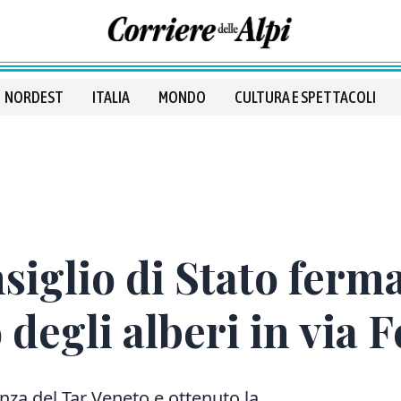
NORDEST
ITALIA
MONDO
CULTURA E SPETTACOLI
nsiglio di Stato ferm
degli alberi in via F
nza del Tar Veneto e ottenuto la