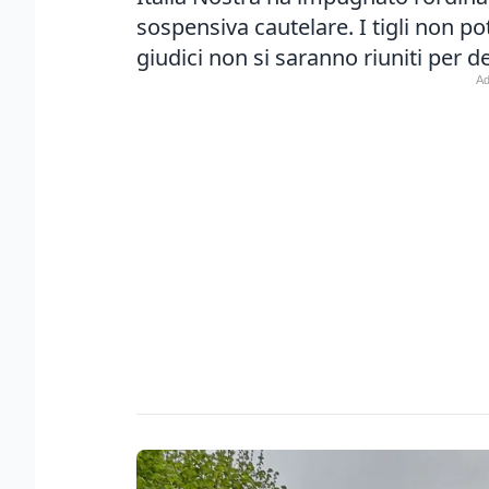
sospensiva cautelare. I tigli non po
giudici non si saranno riuniti per d