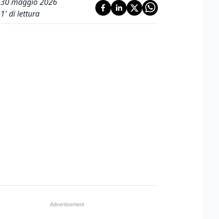
30 maggio 2026
1
' di lettura