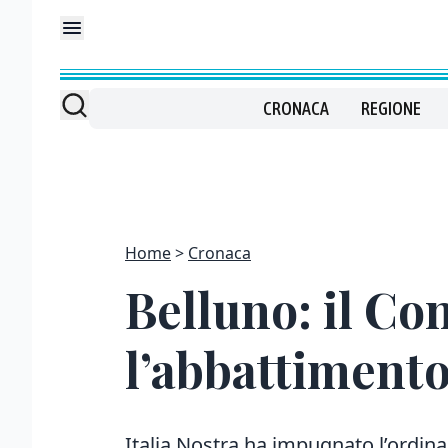
CRONACA
REGIONE
Home
Cronaca
Belluno: il Co
l’abbattimento 
Italia Nostra ha impugnato l’ordina