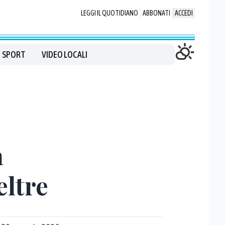
LEGGI IL QUOTIDIANO
ABBONATI
ACCEDI
SPORT
VIDEO LOCALI
a
eltre