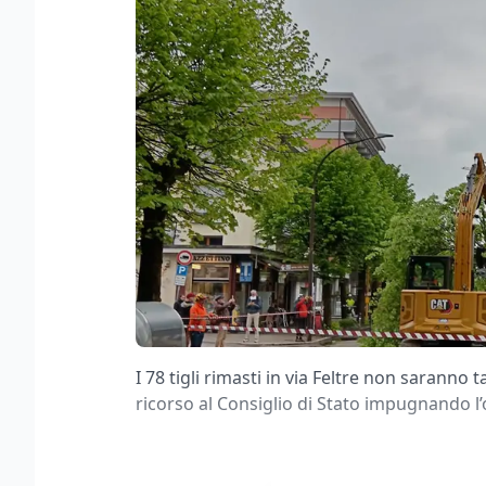
I 78 tigli rimasti in via Feltre non saranno t
ricorso al Consiglio di Stato impugnando l