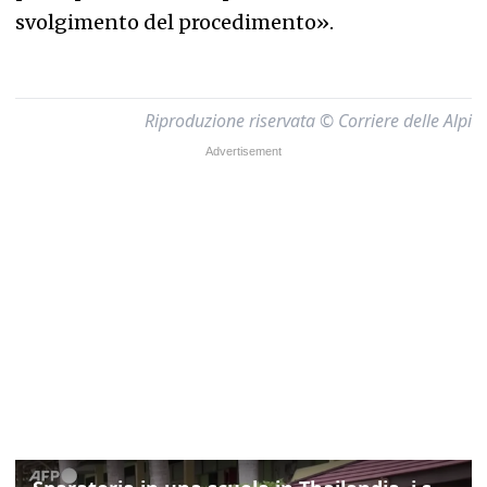
svolgimento del procedimento».
Riproduzione riservata © Corriere delle Alpi