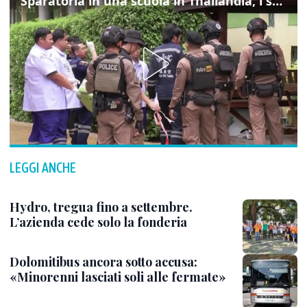
Sparatoria in una scuola in Thailandia, i soccorsi sul posto
LEGGI ANCHE
Hydro, tregua fino a settembre.
L’azienda cede solo la fonderia
Dolomitibus ancora sotto accusa:
«Minorenni lasciati soli alle fermate»