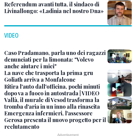
Referendum avanti tutta, il sindaco di
Livinallongo: «Ladinia nel nostro Dna»
VIDEO
Caso Pradamano, parla uno dei ragazzi
denunciati per la limonata: "Volevo
anche aiutare i miei"
La nave che trasporta la prima gru
Goliath arriva a Monfalcone
Ritira l'auto dall'officina, pochi minuti
dopo va a fuoco in autostrada | VIDEO
Vallà, il murale di Vesod trasforma la
tromba d'aria in un inno alla rinascita
Emergenza infermieri, l'assessore
Gerosa presenta il nuovo progetto per il
reclutamento