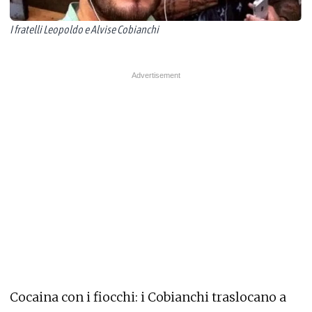
I fratelli Leopoldo e Alvise Cobianchi
Cocaina con i fiocchi: i Cobianchi traslocano a