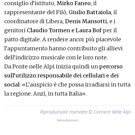
consiglio d’istituto,
Mirko Faneo
, il
rappresentante del Filò,
Giulio Battaiola
, il
coordinatore di Libera,
Denis Mansotti
, e i
genitori
Claudio Tormen e Laura Bof
per il
patto digitale. A rendere ancor più piacevole
l’appuntamento hanno contribuito gli allievi
dell’indirizzo musicale con le loro note.
Da Ponte nelle Alpi inizia quindi un
percorso
sull’utilizzo responsabile dei cellulari e dei
social
: «L’auspicio è che possa irradiarsi in tutta
la regione. Anzi, in tutta Italia».
Riproduzione riservata © Corriere delle Alpi