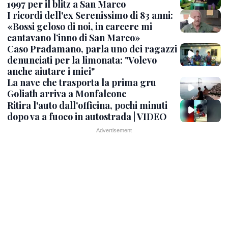
1997 per il blitz a San Marco
I ricordi dell'ex Serenissimo di 83 anni:
«Bossi geloso di noi, in carcere mi
cantavano l’inno di San Marco»
Caso Pradamano, parla uno dei ragazzi
denunciati per la limonata: "Volevo
anche aiutare i miei"
La nave che trasporta la prima gru
Goliath arriva a Monfalcone
Ritira l'auto dall'officina, pochi minuti
dopo va a fuoco in autostrada | VIDEO