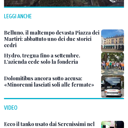
LEGGI ANCHE
Belluno, il maltempo devasta Piazza dei
Martiri: abbattuto uno dei due storici
cedri
Hydro, tregua fino a settembre.
L’azienda cede solo la fonderia
Dolomitibus ancora sotto accusa:
«Minorenni lasciati soli alle fermate»
VIDEO
Ecco il tanko usato dai Serenissimi nel