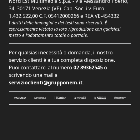
Nord Est Multimedia S.p.a. - Via Alessandro Poerio,
34, 30171 Venezia (VE). Cap. Soc. i.v. Euro
1.432.522,00 C.F. 05412000266 e REA VE-454332
I diritti delle immagini e dei testi sono riservati. È
espressamente vietata la loro riproduzione con qualsiasi
mezzo e l'adattamento totale o parziale.
Per qualsiasi necessità o domanda, il nostro
servizio clienti è a tua completa disposizione.
Puoi contattarci al numero
02 89362545
o
scrivendo una mail a
servizioclienti@grupponem.it
.