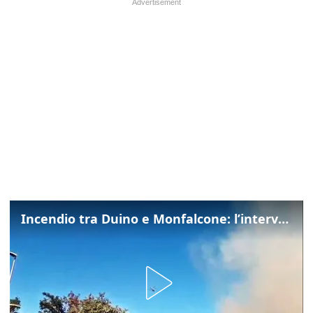
Incendio tra Duino e Monfalcone: l’intervento dei vigili del fuoco