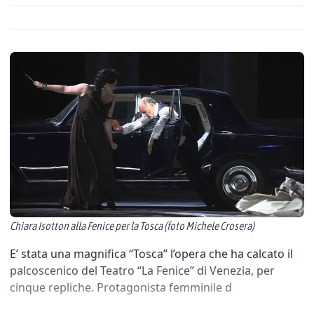
Chiara Isotton alla Fenice per la Tosca (foto Michele Crosera)
E’ stata una magnifica “Tosca” l’opera che ha calcato il
palcoscenico del Teatro “La Fenice” di Venezia, per
cinque repliche. Protagonista femminile d