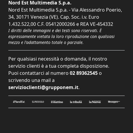
Nord Est Multimedia S.p.a.
Nord Est Multimedia S.p.a. - Via Alessandro Poerio,
34, 30171 Venezia (VE). Cap. Soc. i.v. Euro
1.432.522,00 C.F. 05412000266 e REA VE-454332
I diritti delle immagini e dei testi sono riservati. È
espressamente vietata la loro riproduzione con qualsiasi
mezzo e l'adattamento totale o parziale.
Per qualsiasi necessità o domanda, il nostro
servizio clienti è a tua completa disposizione.
Puoi contattarci al numero
02 89362545
o
scrivendo una mail a
servizioclienti@grupponem.it
.