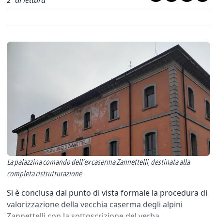
2
' di lettura
La palazzina comando dell’ex caserma Zannettelli, destinata alla
completa ristrutturazione
Si è conclusa dal punto di vista formale la procedura di
valorizzazione della vecchia caserma degli alpini
Zannettelli con la sottoscrizione del verba