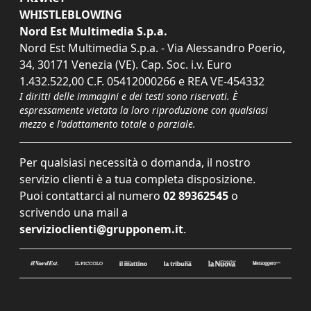
WHISTLEBLOWING
Nord Est Multimedia S.p.a.
Nord Est Multimedia S.p.a. - Via Alessandro Poerio,
34, 30171 Venezia (VE). Cap. Soc. i.v. Euro
1.432.522,00 C.F. 05412000266 e REA VE-454332
I diritti delle immagini e dei testi sono riservati. È
espressamente vietata la loro riproduzione con qualsiasi
mezzo e l'adattamento totale o parziale.
Per qualsiasi necessità o domanda, il nostro
servizio clienti è a tua completa disposizione.
Puoi contattarci al numero
02 89362545
o
scrivendo una mail a
servizioclienti@grupponem.it
.