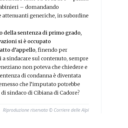
carabinieri – domandando
e attenuanti generiche, in subordine
 della sentenza di primo grado,
vazioni si è occupato
atto d’appello
, finendo per
si a sindacare sul contenuto, sempre
 veneziano non poteva che chiedere e
 sentenza di condanna è diventata
premesso che l’imputato potrebbe
 di sindaco di Cibiana di Cadore?
Riproduzione riservata © Corriere delle Alpi