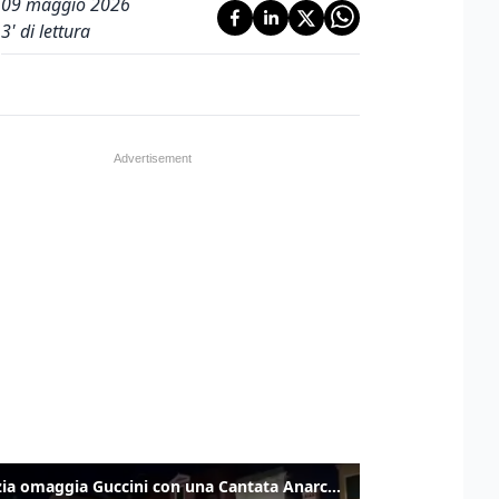
09 maggio 2026
3
' di lettura
Venezia omaggia Guccini con una Cantata Anarchica in campo Santa Margherita