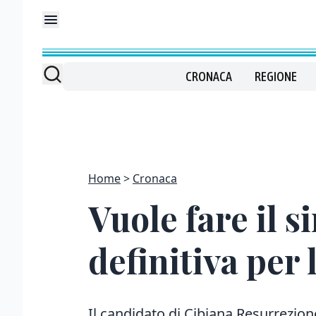
CRONACA
REGIONE
Home
Cronaca
Vuole fare il s
definitiva per 
Il candidato di Cibiana Resurrezio