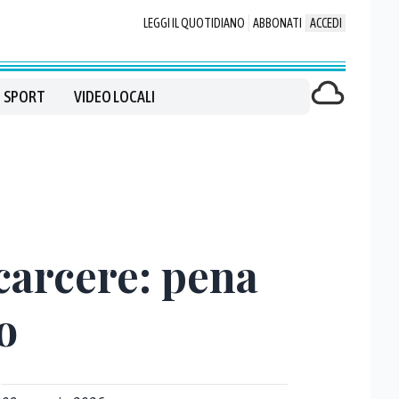
LEGGI IL QUOTIDIANO
ABBONATI
ACCEDI
SPORT
VIDEO LOCALI
 carcere: pena
o