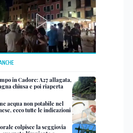
 ANCHE
mpo in Cadore: A27 allagata,
gna chiusa e poi riaperta
me acqua non potabile nel
ese, ecco tutte le indicazioni
rale colpisce la seggiovia