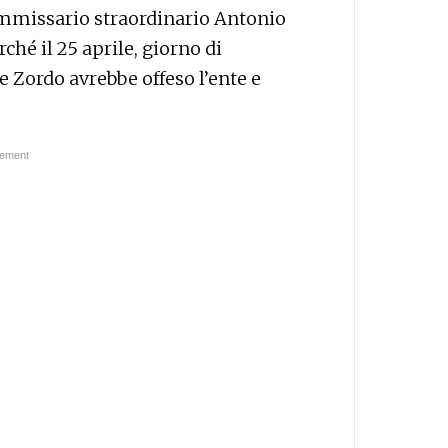
mmissario straordinario Antonio
ché il 25 aprile, giorno di
De Zordo avrebbe offeso l’ente e