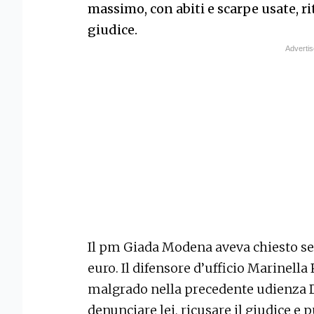
massimo, con abiti e scarpe usate, r
giudice.
Il pm Giada Modena aveva chiesto sei
euro. Il difensore d’ufficio Marinella
malgrado nella precedente udienza D
denunciare lei, ricusare il giudice e