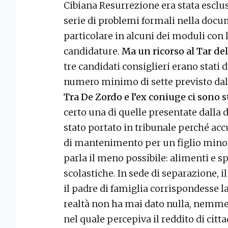
Cibiana Resurrezione era stata escl
serie di problemi formali nella docu
particolare in alcuni dei moduli con 
candidature.
Ma un ricorso al Tar del
tre candidati consiglieri erano stati 
numero minimo di sette previsto dal
Tra De Zordo e l’ex coniuge ci sono s
certo una di quelle presentate dalla 
stato portato in tribunale perché acc
di mantenimento per un figlio minore
parla il meno possibile: alimenti e 
scolastiche. In sede di separazione, i
il padre di famiglia corrispondesse 
realtà non ha mai dato nulla, nemme
nel quale percepiva il reddito di citt