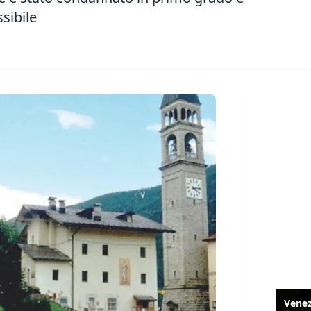
sibile