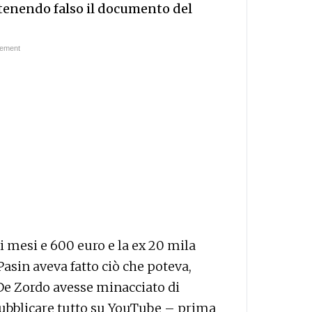
itenendo falso il documento del
 mesi e 600 euro e la ex 20 mila
 Pasin aveva fatto ciò che poteva,
e Zordo avesse minacciato di
 pubblicare tutto su YouTube – prima