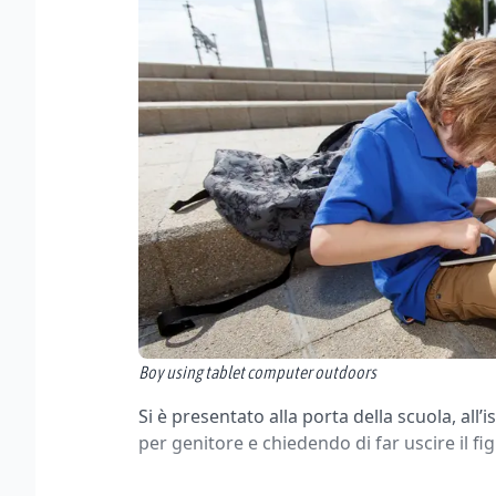
Boy using tablet computer outdoors
Si è presentato alla porta della scuola, all
per genitore e chiedendo di far uscire il figl