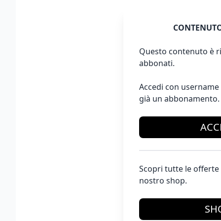
CONTENUTO
Questo contenuto è ri
abbonati.
Accedi con username 
già un abbonamento.
ACC
Scopri tutte le offer
nostro shop.
SH