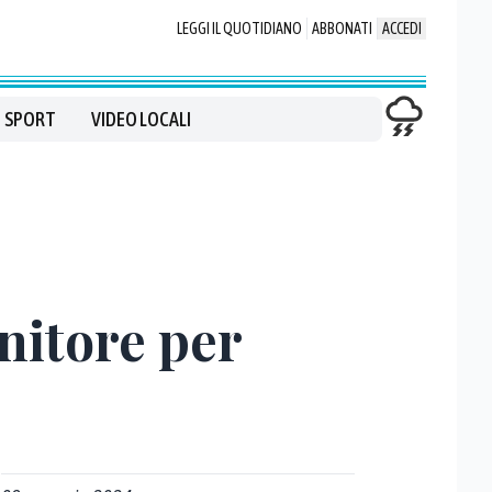
LEGGI IL QUOTIDIANO
ABBONATI
ACCEDI
SPORT
VIDEO LOCALI
nitore per