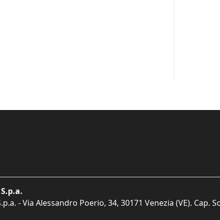
S.p.a.
p.a. - Via Alessandro Poerio, 34, 30171 Venezia (VE). Cap. So