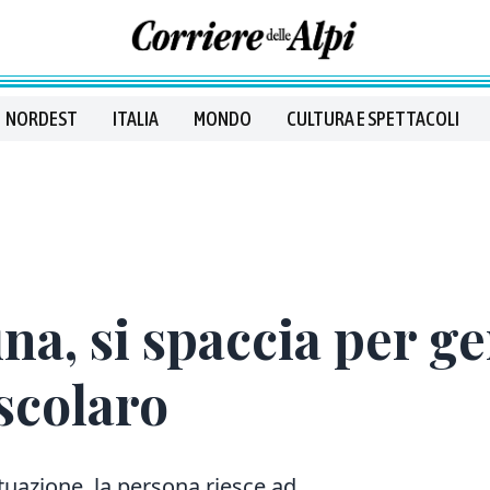
NORDEST
ITALIA
MONDO
CULTURA E SPETTACOLI
na, si spaccia per ge
scolaro
tuazione, la persona riesce ad