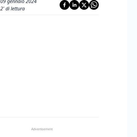
09 gennaio 2024
2
' di lettura