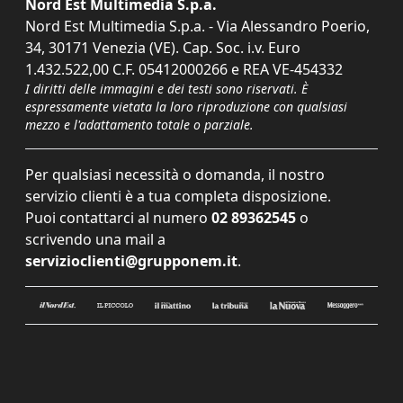
Nord Est Multimedia S.p.a.
Nord Est Multimedia S.p.a. - Via Alessandro Poerio,
34, 30171 Venezia (VE). Cap. Soc. i.v. Euro
1.432.522,00 C.F. 05412000266 e REA VE-454332
I diritti delle immagini e dei testi sono riservati. È
espressamente vietata la loro riproduzione con qualsiasi
mezzo e l'adattamento totale o parziale.
Per qualsiasi necessità o domanda, il nostro
servizio clienti è a tua completa disposizione.
Puoi contattarci al numero
02 89362545
o
scrivendo una mail a
servizioclienti@grupponem.it
.