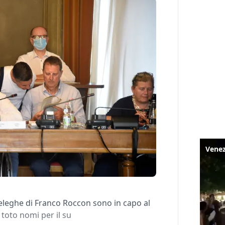
 deleghe di Franco Roccon sono in capo al
 toto nomi per il su