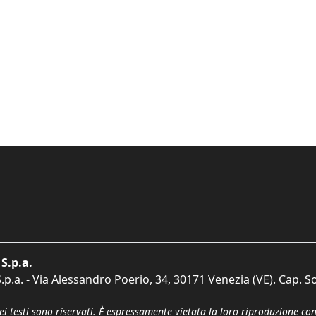
S.p.a.
p.a. - Via Alessandro Poerio, 34, 30171 Venezia (VE). Cap. So
dei testi sono riservati. È espressamente vietata la loro riproduzione co