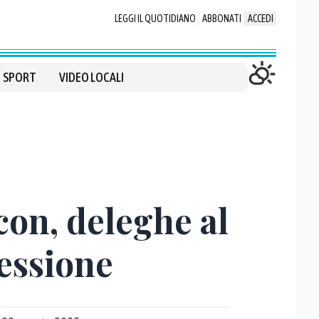
LEGGI IL QUOTIDIANO
ABBONATI
ACCEDI
SPORT
VIDEO LOCALI
con, deleghe al
cessione