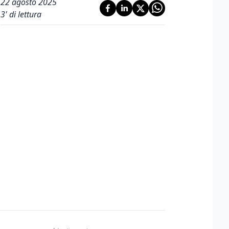
22 agosto 2025
3
' di lettura