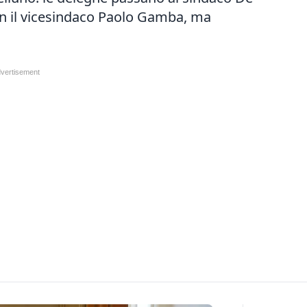
con il vicesindaco Paolo Gamba, ma