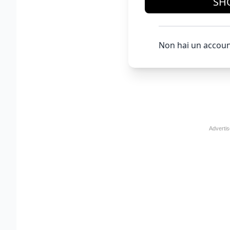
SH
Non hai un accoun