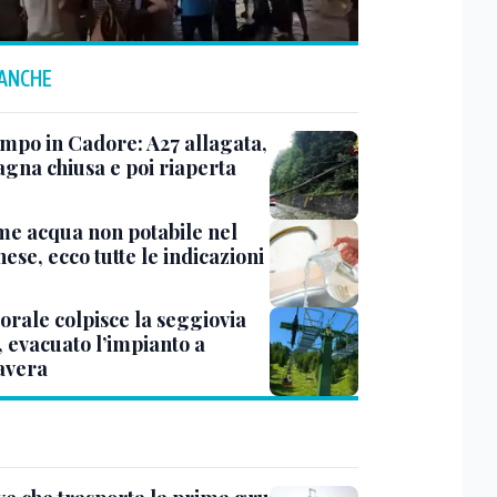
 ANCHE
mpo in Cadore: A27 allagata,
gna chiusa e poi riaperta
me acqua non potabile nel
ese, ecco tutte le indicazioni
rale colpisce la seggiovia
, evacuato l’impianto a
avera