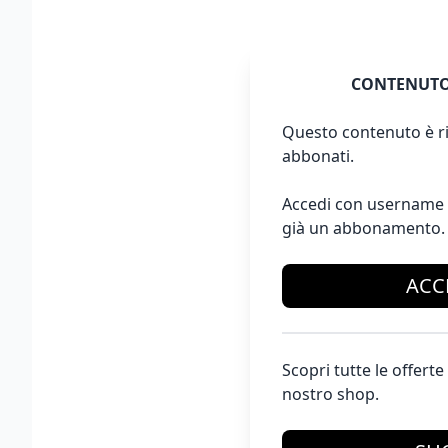
CONTENUTO
Questo contenuto è ri
abbonati.
Accedi con username 
già un abbonamento.
ACC
Scopri tutte le offer
nostro shop.