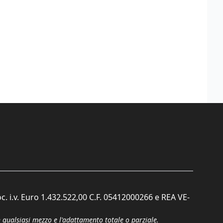
c. i.v. Euro 1.432.522,00 C.F. 05412000266 e REA VE-
n qualsiasi mezzo e l'adattamento totale o parziale.