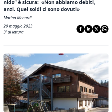
nido” è sicura:
«Non abbiamo debiti,
anzi. Q
uei soldi ci sono dovuti»
Marina Menardi
20 maggio 2023
3
' di lettura