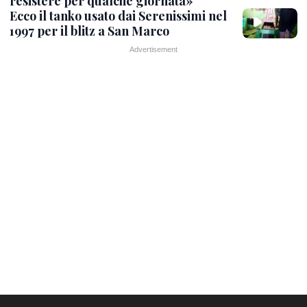
resistere per qualche giornata»
Ecco il tanko usato dai Serenissimi nel
1997 per il blitz a San Marco