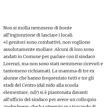
Non si molla nemmeno di fronte
all’ingiunzione di lasciare i locali.
«I genitori sono combattivi, non vogliono
assolutamente mollare. Alcuni di loro sono
andati in Comune per parlare con il sindaco
Lorenzi, ma non sono stati nemmeno ricevuti e
tantomeno richiamati. La mamma di tre ex
alunne che hanno frequentato tutti e tre gli
stadi del Centro (dal nido alla scuola
elementare,
ndr
) si è piantonata davanti
all’ufficio del sindaco per avere un colloquio
anche breve, che ha ottenuto ma trovando di