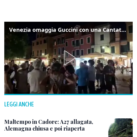
Venezia omaggia Guccini con una Cantata Anarchica in campo Santa Margherita
LEGGI ANCHE
Maltempo in Cadore: A27 allagata,
Alemagna chiusa e poi riaperta