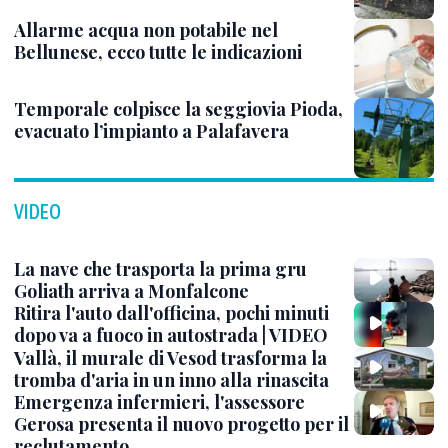
Allarme acqua non potabile nel
Bellunese, ecco tutte le indicazioni
Temporale colpisce la seggiovia Pioda,
evacuato l’impianto a Palafavera
VIDEO
La nave che trasporta la prima gru
Goliath arriva a Monfalcone
Ritira l'auto dall'officina, pochi minuti
dopo va a fuoco in autostrada | VIDEO
Vallà, il murale di Vesod trasforma la
tromba d'aria in un inno alla rinascita
Emergenza infermieri, l'assessore
Gerosa presenta il nuovo progetto per il
reclutamento