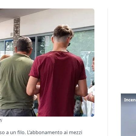
ti
eso a un filo. L’abbonamento ai mezzi