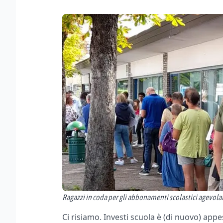
Ragazzi in coda per gli abbonamenti scolastici agevola
Ci risiamo. Investi scuola è (di nuovo) app