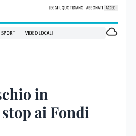
LEGGI IL QUOTIDIANO
ABBONATI
ACCEDI
SPORT
VIDEO LOCALI
schio in
 stop ai Fondi