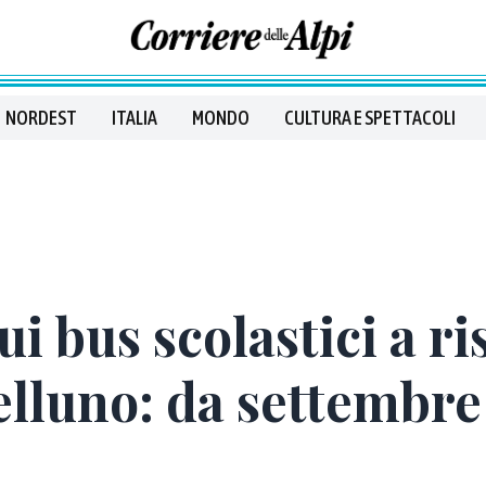
NORDEST
ITALIA
MONDO
CULTURA E SPETTACOLI
i bus scolastici a ri
elluno: da settembre