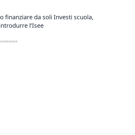
finanziare da soli Investi scuola,
introdurre l’Isee