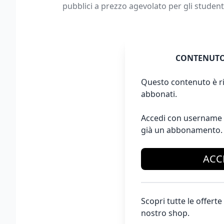
pubblici a prezzo agevolato per gli studenti
CONTENUTO
Questo contenuto è ri
abbonati.
Accedi con username 
già un abbonamento.
ACC
Scopri tutte le offer
nostro shop.