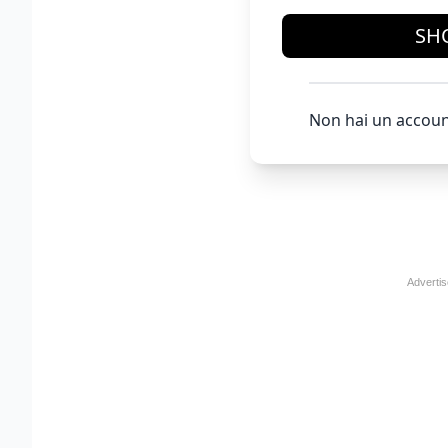
SH
Non hai un accoun