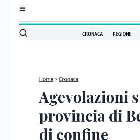
CRONACA
REGIONE
Home
Cronaca
Agevolazioni su
provincia di B
di confine