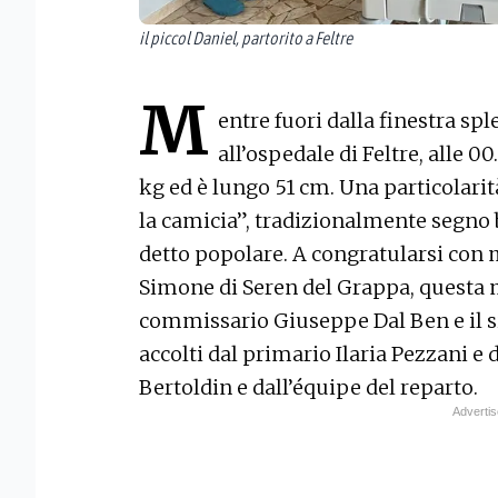
il piccol Daniel, partorito a Feltre
M
entre fuori dalla finestra spl
all’ospedale di Feltre, alle 0
kg ed è lungo 51 cm. Una particolarit
la camicia”, tradizionalmente segno 
detto popolare. A congratularsi co
Simone di Seren del Grappa, questa ma
commissario Giuseppe Dal Ben e il si
accolti dal primario Ilaria Pezzani e
Bertoldin e dall’équipe del reparto.