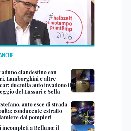
 ANCHE
raduno clandestino con
ri, Lamborghini e altre
car: duemila auto invadono il
eggio del Lussari e Sella
a
Stefano, auto esce di strada
ibalta: conducente estratto
 lamiere dai pompieri
 incompleti a Belluno: il