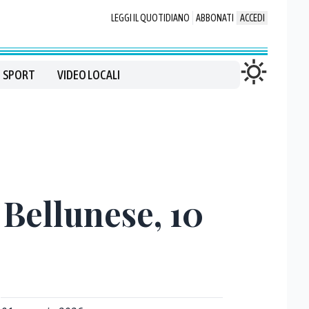
LEGGI IL QUOTIDIANO
ABBONATI
ACCEDI
SPORT
VIDEO LOCALI
 Bellunese, 10