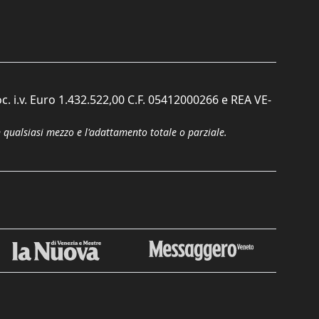
c. i.v. Euro 1.432.522,00 C.F. 05412000266 e REA VE-
n qualsiasi mezzo e l'adattamento totale o parziale.