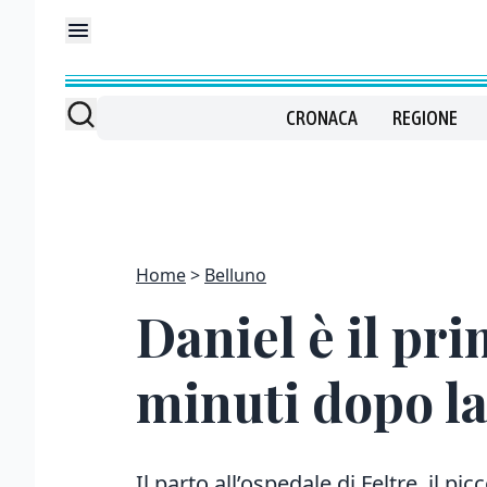
CRONACA
REGIONE
Home
Belluno
Daniel è il pr
minuti dopo l
Il parto all’ospedale di Feltre, il 