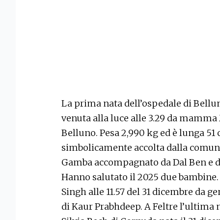
La prima nata dell’ospedale di Bellun
venuta alla luce alle 3.29 da mamma 
Belluno. Pesa 2,990 kg ed è lunga 51 
simbolicamente accolta dalla comuni
Gamba accompagnato da Dal Ben e da
Hanno salutato il 2025 due bambine. 
Singh alle 11.57 del 31 dicembre da ge
di Kaur Prabhdeep. A Feltre l’ultima 