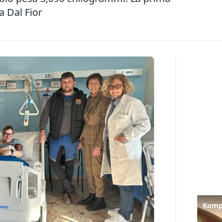
a Dal Fior
Kompa