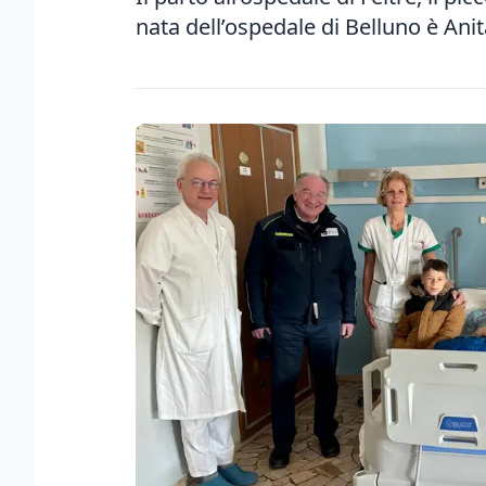
nata dell’ospedale di Belluno è Anit