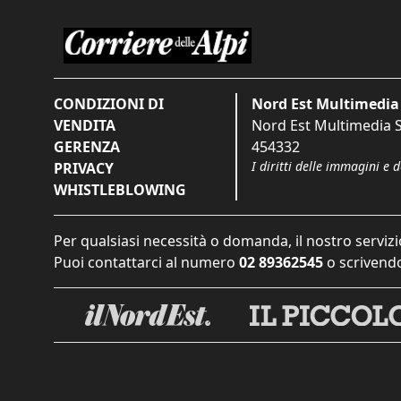
CONDIZIONI DI
Nord Est Multimedia 
VENDITA
Nord Est Multimedia S.
GERENZA
454332
I diritti delle immagini e 
PRIVACY
WHISTLEBLOWING
Per qualsiasi necessità o domanda, il nostro servizi
Puoi contattarci al numero
02 89362545
o scrivendo