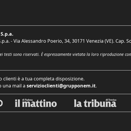
S.p.a.
p.a. - Via Alessandro Poerio, 34, 30171 Venezia (VE). Cap. So
dei testi sono riservati. È espressamente vietata la loro riproduzione co
o clienti è a tua completa disposizione.
 una mail a
servizioclienti@grupponem.it
.