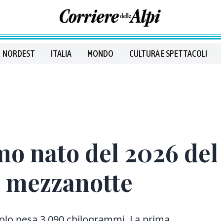
NORDEST
ITALIA
MONDO
CULTURA E SPETTACOLI
imo nato del 2026 del
a mezzanotte
piccolo pesa 3,090 chilogrammi. La prima