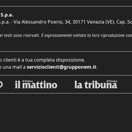
S.p.a.
p.a. - Via Alessandro Poerio, 34, 30171 Venezia (VE). Cap. So
dei testi sono riservati. È espressamente vietata la loro riproduzione co
o clienti è a tua completa disposizione.
 una mail a
servizioclienti@grupponem.it
.