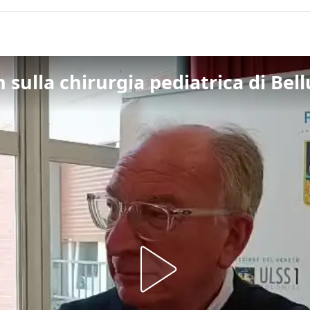
 sulla chirurgia pediatrica di Bel