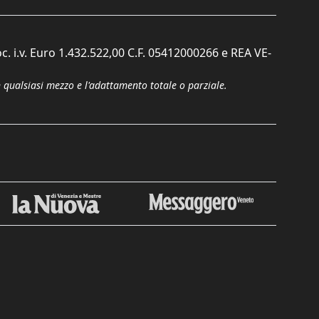
c. i.v. Euro 1.432.522,00 C.F. 05412000266 e REA VE-
n qualsiasi mezzo e l'adattamento totale o parziale.