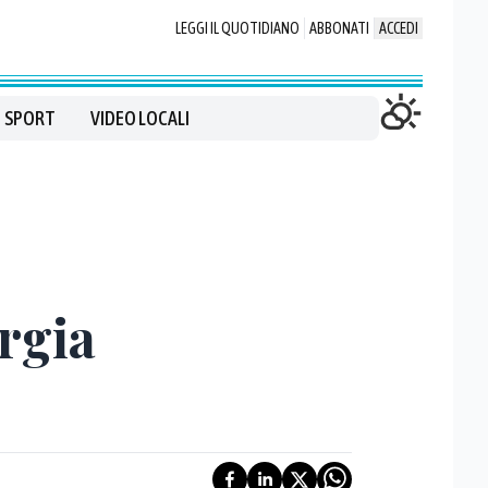
LEGGI IL QUOTIDIANO
ABBONATI
ACCEDI
SPORT
VIDEO LOCALI
rgia