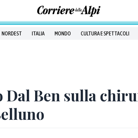
NORDEST
ITALIA
MONDO
CULTURA E SPETTACOLI
 Dal Ben sulla chiru
Belluno