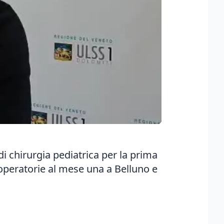
di chirurgia pediatrica per la prima
eoperatorie al mese una a Belluno e