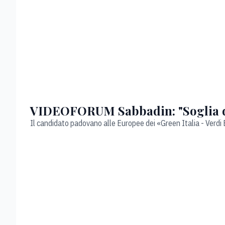
VIDEOFORUM Sabbadin: "Soglia del
Il candidato padovano alle Europee dei «Green Italia - Verdi 