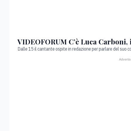
VIDEOFORUM C’è Luca Carboni, i
Dalle 15 il cantante ospite in redazione per parlare del suo c