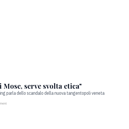
ose, serve svolta etica"
aming parla dello scandalo della nuova tangentopoli veneta