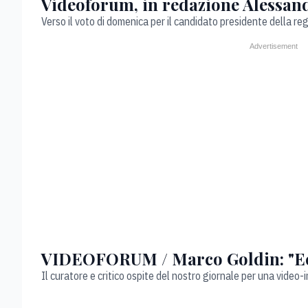
Videoforum, in redazione Alessan
Verso il voto di domenica per il candidato presidente della reg
VIDEOFORUM / Marco Goldin: "Ecco
Il curatore e critico ospite del nostro giornale per una video-