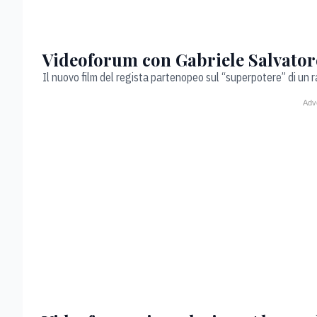
Videoforum con Gabriele Salvatore
Il nuovo film del regista partenopeo sul “superpotere” di un r