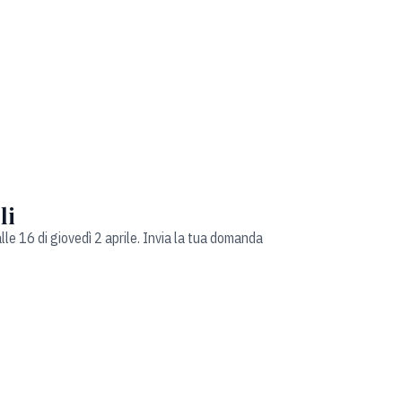
li
le 16 di giovedì 2 aprile. Invia la tua domanda