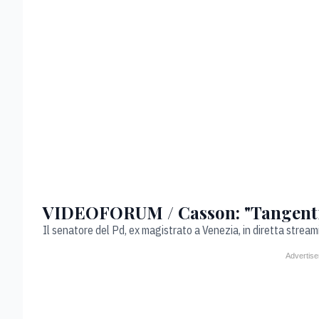
VIDEOFORUM / Casson: "Tangenti M
Il senatore del Pd, ex magistrato a Venezia, in diretta stre