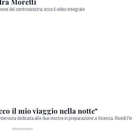
dra Moretti
ione del centrosinistra: ecco il video integrale
 il mio viaggio nella notte"
intervista dedicata alle due mostre in preparazione a Vicenza. Rivedi l'i