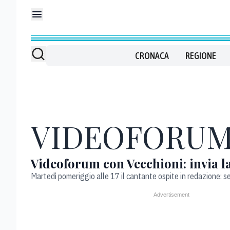
CRONACA
REGIONE
VIDEOFORU
Videoforum con Vecchioni: invia 
Martedì pomeriggio alle 17 il cantante ospite in redazione: s