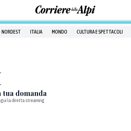
NORDEST
ITALIA
MONDO
CULTURA E SPETTACOLI
M
la tua domanda
egui la diretta streaming