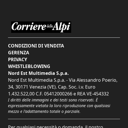
CONDIZIONI DI VENDITA
GERENZA
PRIVACY
WHISTLEBLOWING
Nord Est Multimedia S.p.a.
Nord Est Multimedia S.p.a. - Via Alessandro Poerio,
34, 30171 Venezia (VE). Cap. Soc. i.v. Euro
1.432.522,00 C.F. 05412000266 e REA VE-454332
I diritti delle immagini e dei testi sono riservati. È
espressamente vietata la loro riproduzione con qualsiasi
mezzo e l'adattamento totale o parziale.
Per qualsiasi necessità o domanda, il nostro