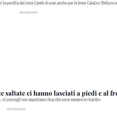
per la perdita dei treni Cambi di orari anche per le linee Calalzo-Belluno
 saltate ci hanno lasciati a piedi e al f
e. «I convogli non aspettano i bus che sono sempre in ritardo»