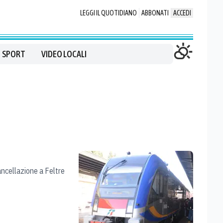
LEGGI IL QUOTIDIANO
ABBONATI
ACCEDI
SPORT
VIDEO LOCALI
cancellazione a Feltre