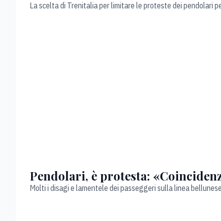
La scelta di Trenitalia per limitare le proteste dei pendolari 
Pendolari, è protesta: «Coincidenze
Molti i disagi e lamentele dei passeggeri sulla linea bellunes