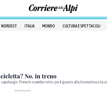
NORDEST
ITALIA
MONDO
CULTURA E SPETTACOLI
cicletta? No, in treno
l capoluogo. Prima lo scambio rotto, poi il guasto alla locomotiva e la 