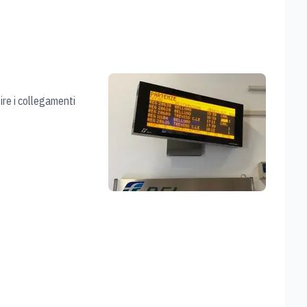
ire i collegamenti