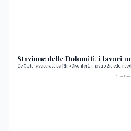
Stazione delle Dolomiti, i lavori n
De Carlo rassicurato da Rfi: «Diventerà il nostro gioiello, riv