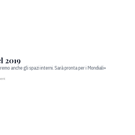
el 2019
edremo anche gli spazi interni. Sarà pronta per i Mondiali»