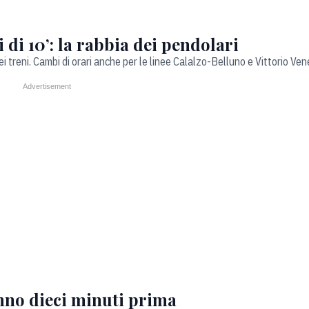
i di 10’: la rabbia dei pendolari
 dei treni. Cambi di orari anche per le linee Calalzo-Belluno e Vittorio V
anno dieci minuti prima