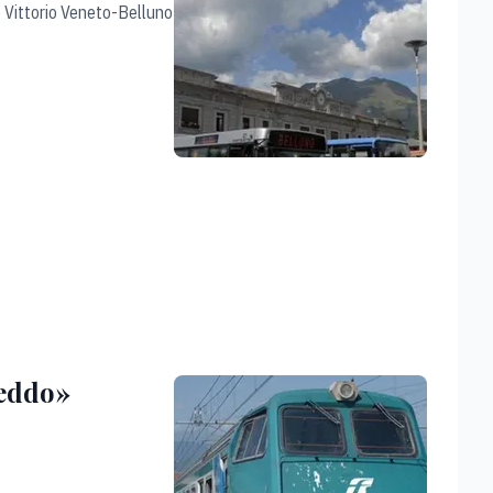
 e Vittorio Veneto-Belluno
reddo»