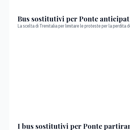
Bus sostitutivi per Ponte anticipat
La scelta di Trenitalia per limitare le proteste per la perdita
I bus sostitutivi per Ponte partir