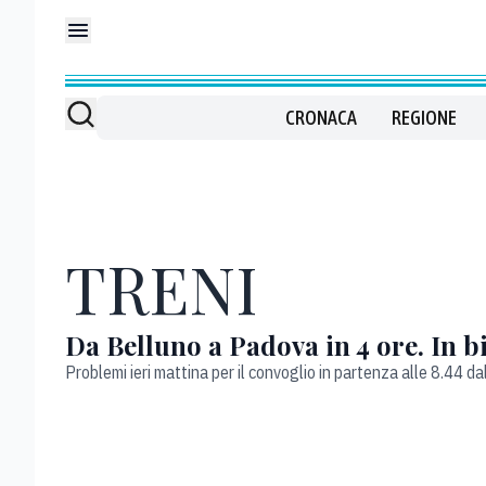
CRONACA
REGIONE
TRENI
Da Belluno a Padova in 4 ore. In bi
Problemi ieri mattina per il convoglio in partenza alle 8.44 da