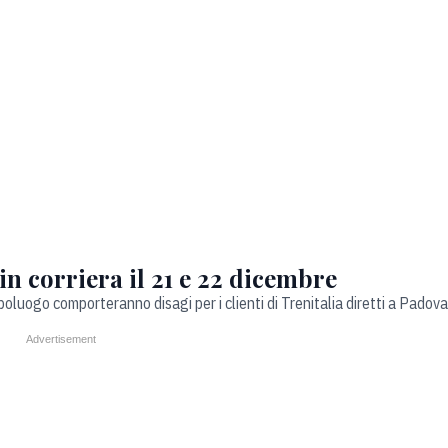
 in corriera il 21 e 22 dicembre
oluogo comporteranno disagi per i clienti di Trenitalia diretti a Padova