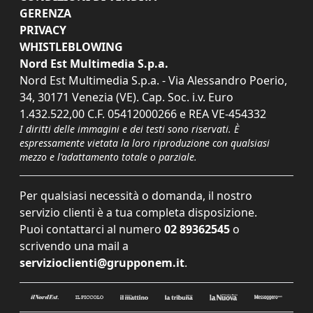
GERENZA
PRIVACY
WHISTLEBLOWING
Nord Est Multimedia S.p.a.
Nord Est Multimedia S.p.a. - Via Alessandro Poerio,
34, 30171 Venezia (VE). Cap. Soc. i.v. Euro
1.432.522,00 C.F. 05412000266 e REA VE-454332
I diritti delle immagini e dei testi sono riservati. È
espressamente vietata la loro riproduzione con qualsiasi
mezzo e l'adattamento totale o parziale.
Per qualsiasi necessità o domanda, il nostro
servizio clienti è a tua completa disposizione.
Puoi contattarci al numero
02 89362545
o
scrivendo una mail a
servizioclienti@grupponem.it
.