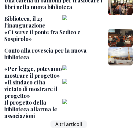
Una catena di bambini per traslocare i
libri nella nuova biblioteca
Biblioteca, il 23
l’inaugurazione
«Ci serve il ponte fra Sedico e
Sospirolo»
Conto alla rovescia per la nuova
biblioteca
«Per legge, potevamo
mostrare il progetto»
«Il sindaco ci ha
vietato di mostrare il
progetto»
Il progetto della
biblioteca allarma le
associazioni
Altri articoli