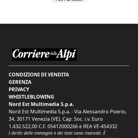
CONDIZIONI DI VENDITA
GERENZA
PRIVACY
WHISTLEBLOWING
Nord Est Multimedia S.p.a.
Nord Est Multimedia S.p.a. - Via Alessandro Poerio,
34, 30171 Venezia (VE). Cap. Soc. i.v. Euro
1.432.522,00 C.F. 05412000266 e REA VE-454332
I diritti delle immagini e dei testi sono riservati. È