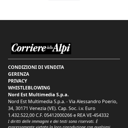
CONDIZIONI DI VENDITA
GERENZA
PRIVACY
WHISTLEBLOWING
Nord Est Multimedia S.p.a.
Nord Est Multimedia S.p.a. - Via Alessandro Poerio,
34, 30171 Venezia (VE). Cap. Soc. i.v. Euro
1.432.522,00 C.F. 05412000266 e REA VE-454332
I diritti delle immagini e dei testi sono riservati. È
espressamente vietata la loro riproduzione con qualsiasi