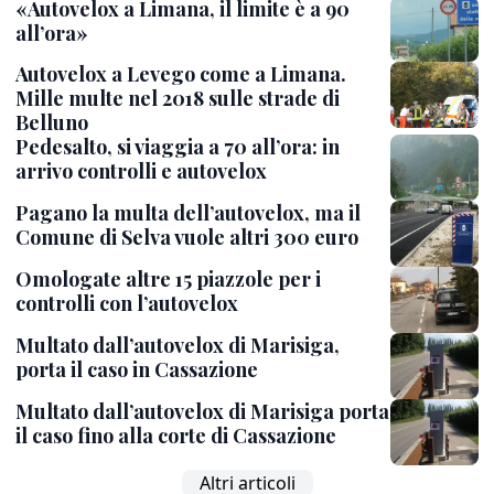
«Autovelox a Limana, il limite è a 90
all’ora»
Autovelox a Levego come a Limana.
Mille multe nel 2018 sulle strade di
Belluno
Pedesalto, si viaggia a 70 all’ora: in
arrivo controlli e autovelox
Pagano la multa dell’autovelox, ma il
Comune di Selva vuole altri 300 euro
Omologate altre 15 piazzole per i
controlli con l’autovelox
Multato dall’autovelox di Marisiga,
porta il caso in Cassazione
Multato dall’autovelox di Marisiga porta
il caso fino alla corte di Cassazione
Altri articoli