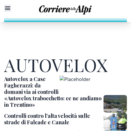
AUTOVELOX
Autovelox a Case
Fagherazzi: da
domani via ai controlli
«Autovelox trabocchetto: ce ne andiamo
in Trentino»
Controlli contro l’alta velocità sulle
strade di Falcade e Canale