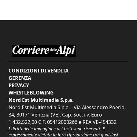
CONDIZIONI DI VENDITA
GERENZA
PRIVACY
WHISTLEBLOWING
Nord Est Multimedia S.p.a.
Nord Est Multimedia S.p.a. - Via Alessandro Poerio,
34, 30171 Venezia (VE). Cap. Soc. i.v. Euro
1.432.522,00 C.F. 05412000266 e REA VE-454332
I diritti delle immagini e dei testi sono riservati. È
espressamente vietata la loro riproduzione con qualsiasi