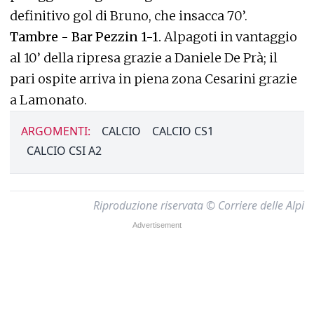
definitivo gol di Bruno, che insacca 70’.
Tambre - Bar Pezzin 1-1.
Alpagoti in vantaggio
al 10’ della ripresa grazie a Daniele De Prà; il
pari ospite arriva in piena zona Cesarini grazie
a Lamonato.
ARGOMENTI:
CALCIO
CALCIO CS1
CALCIO CSI A2
Riproduzione riservata © Corriere delle Alpi