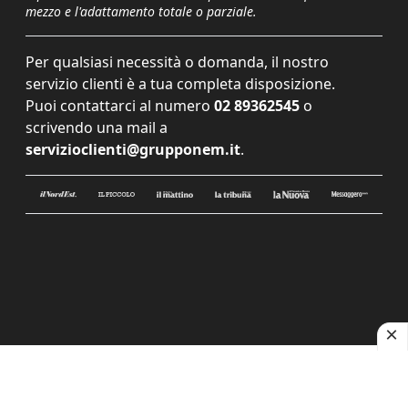
mezzo e l'adattamento totale o parziale.
Per qualsiasi necessità o domanda, il nostro
servizio clienti è a tua completa disposizione.
Puoi contattarci al numero
02 89362545
o
scrivendo una mail a
servizioclienti@grupponem.it
.
Le tue preferenze relative alla privacy
Informativa sulla raccolta