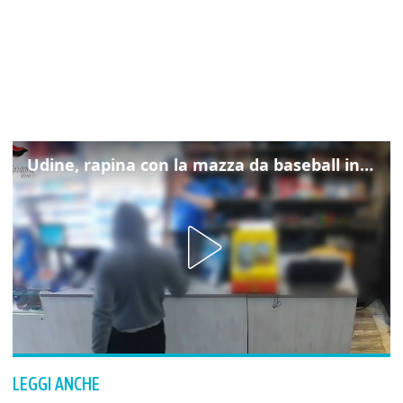
Udine, rapina con la mazza da baseball in tabaccheria: arrestato
LEGGI ANCHE