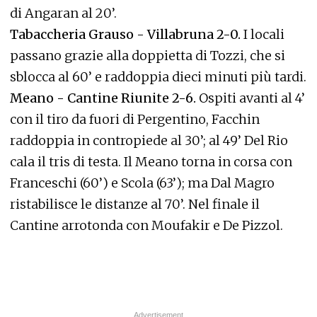
di Angaran al 20’.
Tabaccheria Grauso - Villabruna 2-0.
I locali
passano grazie alla doppietta di Tozzi, che si
sblocca al 60’ e raddoppia dieci minuti più tardi.
Meano - Cantine Riunite 2-6.
Ospiti avanti al 4’
con il tiro da fuori di Pergentino, Facchin
raddoppia in contropiede al 30’; al 49’ Del Rio
cala il tris di testa. Il Meano torna in corsa con
Franceschi (60’) e Scola (63’); ma Dal Magro
ristabilisce le distanze al 70’. Nel finale il
Cantine arrotonda con Moufakir e De Pizzol.