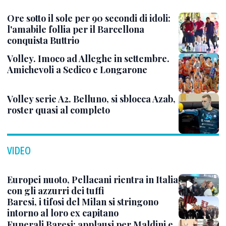
Ore sotto il sole per 90 secondi di idoli:
l'amabile follia per il Barcellona
conquista Buttrio
Volley. Imoco ad Alleghe in settembre.
Amichevoli a Sedico e Longarone
Volley serie A2. Belluno, si sblocca Azab,
roster quasi al completo
VIDEO
Europei nuoto, Pellacani rientra in Italia
con gli azzurri dei tuffi
Baresi, i tifosi del Milan si stringono
intorno al loro ex capitano
Funerali Baresi: applausi per Maldini e