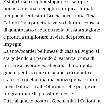
È stata la sua miglior stagione di sempre,
nonostante una medaglia olimpica sfumata
per pochi centesimi. Brucia ancora, ma
Elisa
Caffont
è già proiettata verso il futuro, conscia
di quanto fatto di buono nella passata stagione
e pronta a migliorarsi in vista dei prossimi
impegni.
La snowboarder bellunese, di casa a Livigno, si
sta godendo un periodo di vacanza prima di
tornare a lavorare ed allenarsi. Il momento
giusto per tracciare un bilancio di quanto è
stato, con quella finalina bronzo persa contro
Lucia Dalmasso alle Olimpiadi che pesa, e di
programmare le prossime mosse.
Oltre al quarto posto ai Giochi infatti Caffont ha