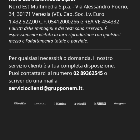
Nord Est Multimedia S.p.a. - Via Alessandro Poerio,
34, 30171 Venezia (VE). Cap. Soc. i.v. Euro
1.432.522,00 C.F. 05412000266 e REA VE-454332
I diritti delle immagini e dei testi sono riservati. È
espressamente vietata la loro riproduzione con qualsiasi
mezzo e l'adattamento totale o parziale.
Per qualsiasi necessità o domanda, il nostro
servizio clienti è a tua completa disposizione.
Puoi contattarci al numero
02 89362545
o
scrivendo una mail a
servizioclienti@grupponem.it
.