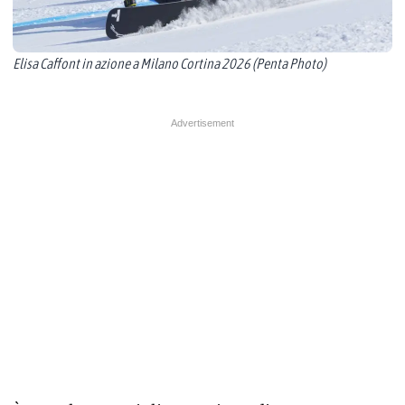
Elisa Caffont in azione a Milano Cortina 2026 (Penta Photo)