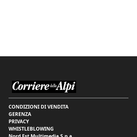
CONDIZIONI DI VENDITA
GERENZA
PRIVACY
WHISTLEBLOWING
Nord Est Multimedia S.p.a.