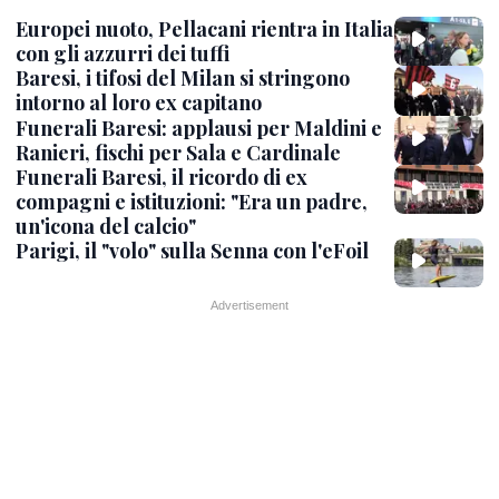
Europei nuoto, Pellacani rientra in Italia
con gli azzurri dei tuffi
Baresi, i tifosi del Milan si stringono
intorno al loro ex capitano
Funerali Baresi: applausi per Maldini e
Ranieri, fischi per Sala e Cardinale
Funerali Baresi, il ricordo di ex
compagni e istituzioni: "Era un padre,
un'icona del calcio"
Parigi, il "volo" sulla Senna con l'eFoil