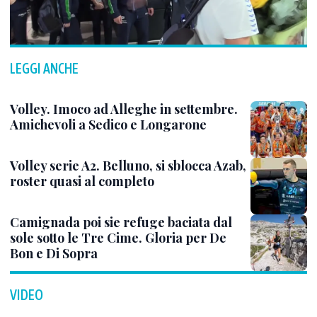
LEGGI ANCHE
Volley. Imoco ad Alleghe in settembre.
Amichevoli a Sedico e Longarone
Volley serie A2. Belluno, si sblocca Azab,
roster quasi al completo
Camignada poi sie refuge baciata dal
sole sotto le Tre Cime. Gloria per De
Bon e Di Sopra
VIDEO