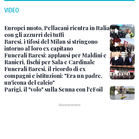
VIDEO
Europei nuoto, Pellacani rientra in Italia
con gli azzurri dei tuffi
Baresi, i tifosi del Milan si stringono
intorno al loro ex capitano
Funerali Baresi: applausi per Maldini e
Ranieri, fischi per Sala e Cardinale
Funerali Baresi, il ricordo di ex
compagni e istituzioni: "Era un padre,
un'icona del calcio"
Parigi, il "volo" sulla Senna con l'eFoil