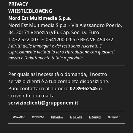
PRIVACY
WHISTLEBLOWING
Nord Est Multimedia S.p.a.
Nord Est Multimedia S.p.a. - Via Alessandro Poerio,
34, 30171 Venezia (VE). Cap. Soc. i.v. Euro
1.432.522,00 C.F. 05412000266 e REA VE-454332
I diritti delle immagini e dei testi sono riservati. È
espressamente vietata la loro riproduzione con qualsiasi
mezzo e l'adattamento totale o parziale.
Per qualsiasi necessità o domanda, il nostro
servizio clienti è a tua completa disposizione.
Puoi contattarci al numero
02 89362545
o
scrivendo una mail a
servizioclienti@grupponem.it
.