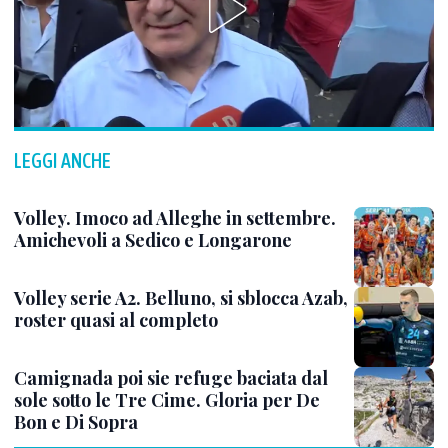
LEGGI ANCHE
Volley. Imoco ad Alleghe in settembre.
Amichevoli a Sedico e Longarone
Volley serie A2. Belluno, si sblocca Azab,
roster quasi al completo
Camignada poi sie refuge baciata dal
sole sotto le Tre Cime. Gloria per De
Bon e Di Sopra