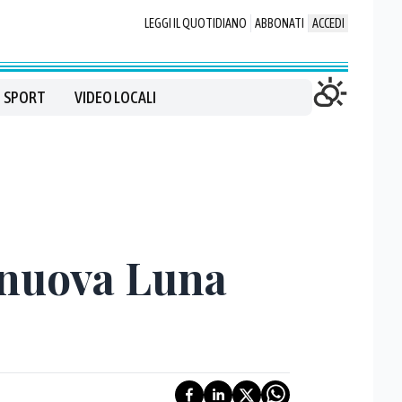
LEGGI IL QUOTIDIANO
ABBONATI
ACCEDI
SPORT
VIDEO LOCALI
a nuova Luna