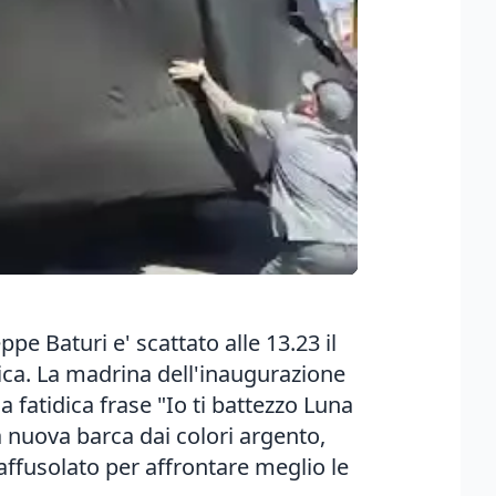
e Baturi e' scattato alle 13.23 il
rica. La madrina dell'inaugurazione
 fatidica frase "Io ti battezzo Luna
a nuova barca dai colori argento,
 affusolato per affrontare meglio le