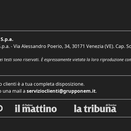
S.p.a.
p.a. - Via Alessandro Poerio, 34, 30171 Venezia (VE). Cap. So
dei testi sono riservati. È espressamente vietata la loro riproduzione co
o clienti è a tua completa disposizione.
 una mail a
servizioclienti@grupponem.it
.