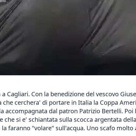
a Cagliari. Con la benedizione del vescovo Giusepp
a che cerchera' di portare in Italia la Coppa Ame
a accompagnata dal patron Patrizio Bertelli. Poi la
e che si e' schiantata sulla scocca argentata dell
he la faranno "volare" sull'acqua. Uno scafo molto