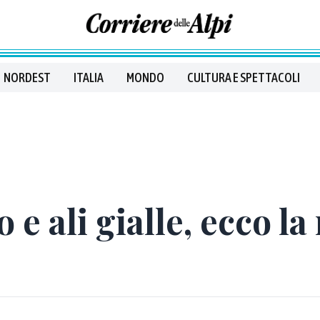
NORDEST
ITALIA
MONDO
CULTURA E SPETTACOLI
 e ali gialle, ecco l