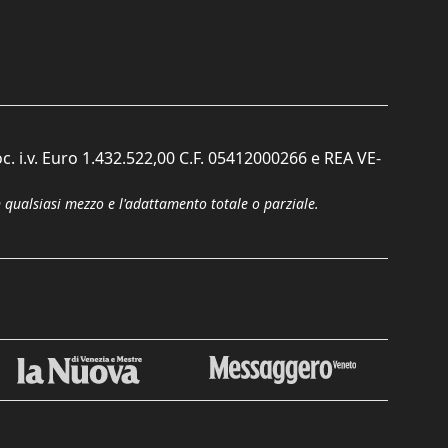
c. i.v. Euro 1.432.522,00 C.F. 05412000266 e REA VE-
n qualsiasi mezzo e l'adattamento totale o parziale.