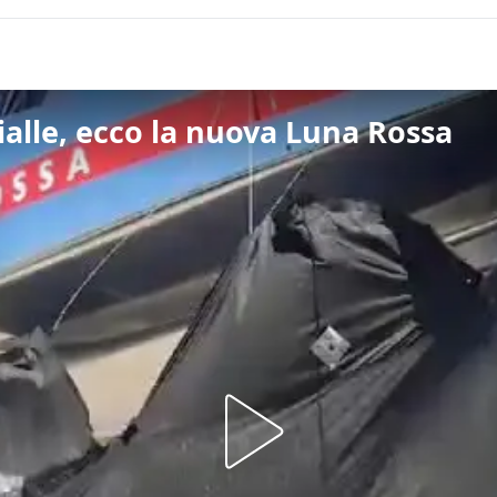
gialle, ecco la nuova Luna Rossa